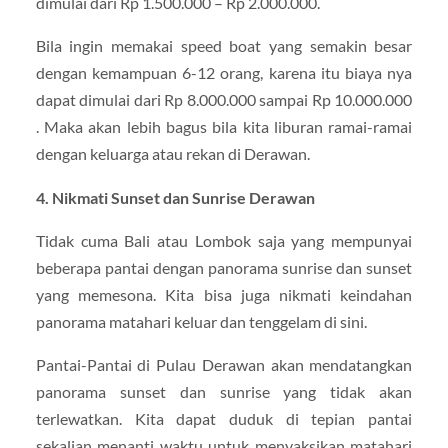
dimulai dari Rp 1.500.000 – Rp 2.000.000.
Bila ingin memakai speed boat yang semakin besar
dengan kemampuan 6-12 orang, karena itu biaya nya
dapat dimulai dari Rp 8.000.000 sampai Rp 10.000.000
. Maka akan lebih bagus bila kita liburan ramai-ramai
dengan keluarga atau rekan di Derawan.
4. Nikmati Sunset dan Sunrise Derawan
Tidak cuma Bali atau Lombok saja yang mempunyai
beberapa pantai dengan panorama sunrise dan sunset
yang memesona. Kita bisa juga nikmati keindahan
panorama matahari keluar dan tenggelam di sini.
Pantai-Pantai di Pulau Derawan akan mendatangkan
panorama sunset dan sunrise yang tidak akan
terlewatkan. Kita dapat duduk di tepian pantai
sekalian menanti waktu untuk menyaksikan matahari