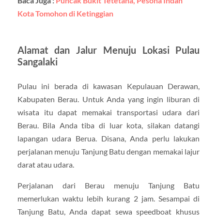
Baca Juga :
Puncak Bukit Tetetana, Pesona Indah
Kota Tomohon di Ketinggian
Alamat dan Jalur Menuju Lokasi Pulau
Sangalaki
Pulau ini berada di kawasan Kepulauan Derawan,
Kabupaten Berau. Untuk Anda yang ingin liburan di
wisata itu dapat memakai transportasi udara dari
Berau. Bila Anda tiba di luar kota, silakan datangi
lapangan udara Berua. Disana, Anda perlu lakukan
perjalanan menuju Tanjung Batu dengan memakai lajur
darat atau udara.
Perjalanan dari Berau menuju Tanjung Batu
memerlukan waktu lebih kurang 2 jam. Sesampai di
Tanjung Batu, Anda dapat sewa speedboat khusus