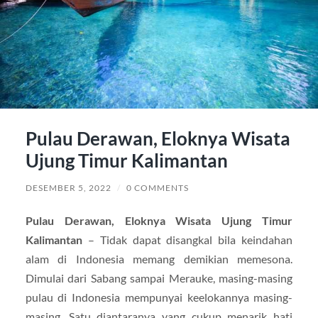
Pulau Derawan, Eloknya Wisata
Ujung Timur Kalimantan
DESEMBER 5, 2022
/
0 COMMENTS
Pulau Derawan, Eloknya Wisata Ujung Timur
Kalimantan
– Tidak dapat disangkal bila keindahan
alam di Indonesia memang demikian memesona.
Dimulai dari Sabang sampai Merauke, masing-masing
pulau di Indonesia mempunyai keelokannya masing-
masing. Satu diantaranya yang cukup menarik hati