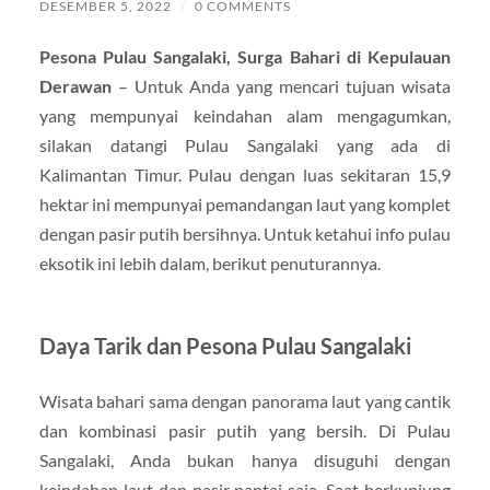
DESEMBER 5, 2022
/
0 COMMENTS
Pesona Pulau Sangalaki, Surga Bahari di Kepulauan
Derawan
– Untuk Anda yang mencari tujuan wisata
yang mempunyai keindahan alam mengagumkan,
silakan datangi Pulau Sangalaki yang ada di
Kalimantan Timur. Pulau dengan luas sekitaran 15,9
hektar ini mempunyai pemandangan laut yang komplet
dengan pasir putih bersihnya. Untuk ketahui info pulau
eksotik ini lebih dalam, berikut penuturannya.
Daya Tarik dan Pesona Pulau Sangalaki
Wisata bahari sama dengan panorama laut yang cantik
dan kombinasi pasir putih yang bersih. Di Pulau
Sangalaki, Anda bukan hanya disuguhi dengan
keindahan laut dan pasir pantai saja. Saat berkunjung