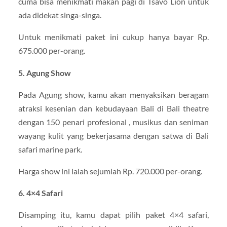
cuma bisa menikmati makan pagi di Tsavo Lion untuk
ada didekat singa-singa.
Untuk menikmati paket ini cukup hanya bayar Rp.
675.000 per-orang.
5. Agung Show
Pada Agung show, kamu akan menyaksikan beragam
atraksi kesenian dan kebudayaan Bali di Bali theatre
dengan 150 penari profesional , musikus dan seniman
wayang kulit yang bekerjasama dengan satwa di Bali
safari marine park.
Harga show ini ialah sejumlah Rp. 720.000 per-orang.
6. 4×4 Safari
Disamping itu, kamu dapat pilih paket 4×4 safari,