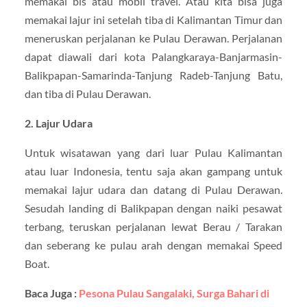
memakai bis atau mobil travel. Atau kita bisa juga
memakai lajur ini setelah tiba di Kalimantan Timur dan
meneruskan perjalanan ke Pulau Derawan. Perjalanan
dapat diawali dari kota Palangkaraya-Banjarmasin-
Balikpapan-Samarinda-Tanjung Radeb-Tanjung Batu,
dan tiba di Pulau Derawan.
2. Lajur Udara
Untuk wisatawan yang dari luar Pulau Kalimantan
atau luar Indonesia, tentu saja akan gampang untuk
memakai lajur udara dan datang di Pulau Derawan.
Sesudah landing di Balikpapan dengan naiki pesawat
terbang, teruskan perjalanan lewat Berau / Tarakan
dan seberang ke pulau arah dengan memakai Speed
Boat.
Baca Juga :
Pesona Pulau Sangalaki, Surga Bahari di