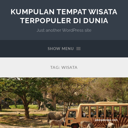
KUMPULAN TEMPAT WISATA
TERPOPULER DI DUNIA
Just another WordPress site
SHOW MENU
TAG:
WISATA