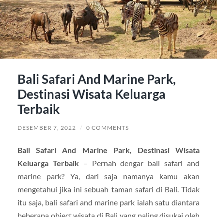
Bali Safari And Marine Park,
Destinasi Wisata Keluarga
Terbaik
DESEMBER 7, 2022
/
0 COMMENTS
Bali Safari And Marine Park, Destinasi Wisata
Keluarga Terbaik
– Pernah dengar bali safari and
marine park? Ya, dari saja namanya kamu akan
mengetahui jika ini sebuah taman safari di Bali. Tidak
itu saja, bali safari and marine park ialah satu diantara
beberapa object wisata di Bali yang paling disukai oleh