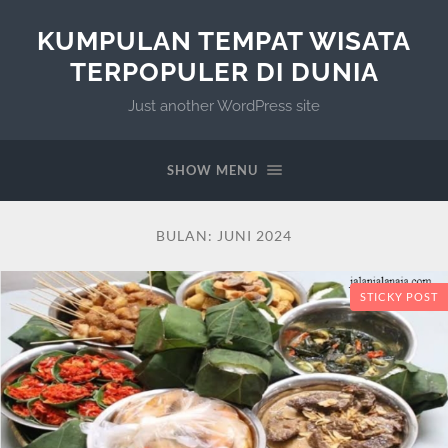
KUMPULAN TEMPAT WISATA
TERPOPULER DI DUNIA
Just another WordPress site
SHOW MENU
BULAN:
JUNI 2024
STICKY POST