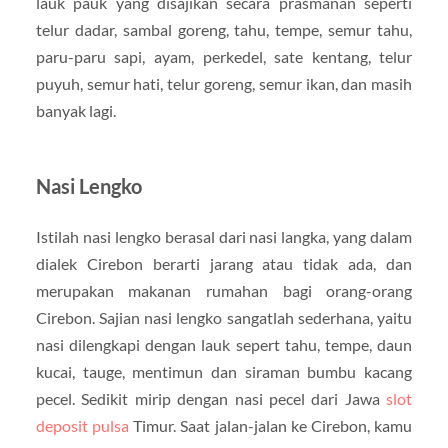
lauk pauk yang disajikan secara prasmanan seperti
telur dadar, sambal goreng, tahu, tempe, semur tahu,
paru-paru sapi, ayam, perkedel, sate kentang, telur
puyuh, semur hati, telur goreng, semur ikan, dan masih
banyak lagi.
Nasi Lengko
Istilah nasi lengko berasal dari nasi langka, yang dalam
dialek Cirebon berarti jarang atau tidak ada, dan
merupakan makanan rumahan bagi orang-orang
Cirebon. Sajian nasi lengko sangatlah sederhana, yaitu
nasi dilengkapi dengan lauk sepert tahu, tempe, daun
kucai, tauge, mentimun dan siraman bumbu kacang
pecel. Sedikit mirip dengan nasi pecel dari Jawa
slot
deposit pulsa
Timur. Saat jalan-jalan ke Cirebon, kamu