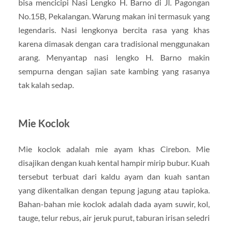
bisa mencicipi Nasi Lengko H. Barno di Jl. Pagongan
No.15B, Pekalangan. Warung makan ini termasuk yang
legendaris. Nasi lengkonya bercita rasa yang khas
karena dimasak dengan cara tradisional menggunakan
arang. Menyantap nasi lengko H. Barno makin
sempurna dengan sajian sate kambing yang rasanya
tak kalah sedap.
Mie Koclok
Mie koclok adalah mie ayam khas Cirebon. Mie
disajikan dengan kuah kental hampir mirip bubur. Kuah
tersebut terbuat dari kaldu ayam dan kuah santan
yang dikentalkan dengan tepung jagung atau tapioka.
Bahan-bahan mie koclok adalah dada ayam suwir, kol,
tauge, telur rebus, air jeruk purut, taburan irisan seledri