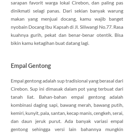
sarapan favorit warga lokal Cirebon, dan paling pas
dinikmati selagi panas. Dari sekian banyak warung
makan yang menjual docang, kamu wajib banget
nyobain Docang Ibu Kapsah di Jl. Siliwangi No.77. Rasa
kuahnya gurih, pekat dan benar-benar otentik. Bisa
bikin kamu ketagihan buat datang lagi.
Empal Gentong
Empal gentong adalah sup tradisional yang berasal dari
Cirebon. Sup ini dimasak dalam pot yang terbuat dari
tanah liat. Bahan-bahan empal gentong adalah
kombinasi daging sapi, bawang merah, bawang putih,
kemiri, kunyit, pala, santan, kecap manis, cengkeh, serai,
dan daun jeruk purut. Ada banyak variasi empal
gentong sehingga versi lain bahannya mungkin