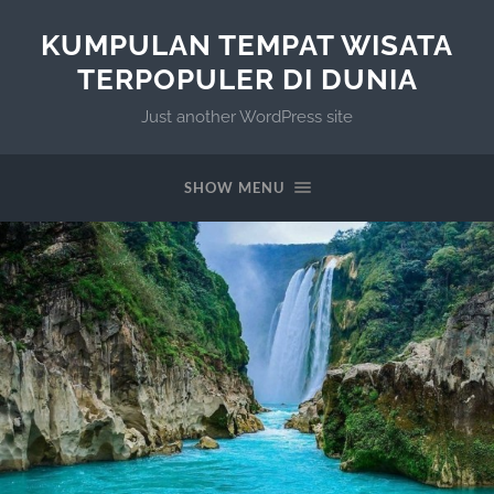
KUMPULAN TEMPAT WISATA
TERPOPULER DI DUNIA
Just another WordPress site
SHOW MENU