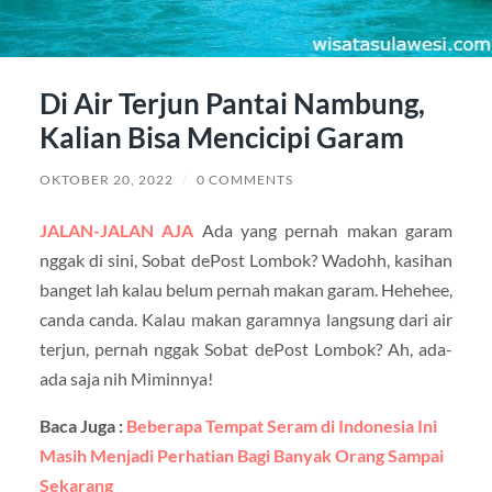
Di Air Terjun Pantai Nambung,
Kalian Bisa Mencicipi Garam
OKTOBER 20, 2022
/
0 COMMENTS
JALAN-JALAN AJA
Ada yang pernah makan garam
nggak di sini, Sobat dePost Lombok? Wadohh, kasihan
banget lah kalau belum pernah makan garam. Hehehee,
canda canda. Kalau makan garamnya langsung dari air
terjun, pernah nggak Sobat dePost Lombok? Ah, ada-
ada saja nih Miminnya!
Baca Juga :
Beberapa Tempat Seram di Indonesia Ini
Masih Menjadi Perhatian Bagi Banyak Orang Sampai
Sekarang