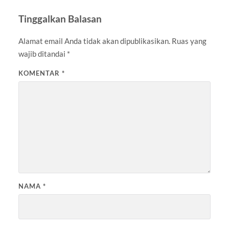
Tinggalkan Balasan
Alamat email Anda tidak akan dipublikasikan.
Ruas yang
wajib ditandai
*
KOMENTAR
*
NAMA
*