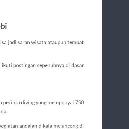
bi
 bisa jadi saran wisata ataupun tempat
, ikuti postingan sepenuhnya di dasar
ra pecinta diving yang mempunyai 750
nia.
 kegiatan andalan dikala melancong di