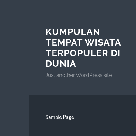
KUMPULAN
TEMPAT WISATA
TERPOPULER DI
DUNIA
Just another WordPress site
Sample Page