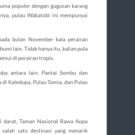
cuma populer dengan gugusan karang
tnya, pulau Wakatobi ini mempunyai
ada bulan November kala perairan
umi lain. Tidak hanya itu, kalian pula
mui di perairan tropis.
oba antara lain; Pantai Sombu dan
di Kaledupa, Pulau Tomia, dan Pulau
di darat, Taman Nasional Rawa Aopa
 salah satu destinasi yang menarik