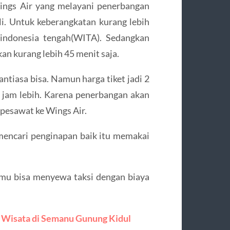
ings Air yang melayani penerbangan
li. Untuk keberangkatan kurang lebih
indonesia tengah(WITA). Sedangkan
n kurang lebih 45 menit saja.
ntiasa bisa. Namun harga tiket jadi 2
4 jam lebih. Karena penerbangan akan
h pesawat ke Wings Air.
mencari penginapan baik itu memakai
amu bisa menyewa taksi dengan biaya
 Wisata di Semanu Gunung Kidul