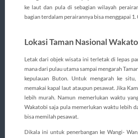
ke laut dan pula di sebagian wilayah perair
bagian terdalam perairannya bisa menggapai 1.
Lokasi Taman Nasional Wakato
Letak dari objek wisata ini terletak di lepas 
mana dari pulau utama sampai mengarah Taman
kepulauan Buton. Untuk mengarah ke situ,
memakai kapal laut ataupun pesawat. Jika Kamu
lebih murah. Namun memerlukan waktu yang
Wakatobi saja pula memerlukan waktu lebih dar
bisa memilah pesawat.
Dikala ini untuk penerbangan ke Wangi- Wang