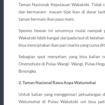
Taman Nasionak Kepulauan Wakatobi. Tidak 
dan bermacam- macam tipe ikan di dasar lau
taman bermain ikan paus mani.
Spesies hewan ini umumnya mulai nampak p
Wakatobi lebih hangat daripada laut di belahan b
bisa menciptakan ikan pari manta yang cuma dite
Sebagian spot menyelam yang bisa kalian c
Onemohute di Pulau Wangi- Wangi, Pulau Hoga 
Binongko.
2. Taman Nasional Rawa Aopa Watumohai
Untuk kalian yang menggemari petualangan 
Watumohai di Pulau Wakatobi uni bisa jadi