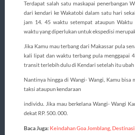
Terdapat salah satu maskapai penerbangan W
dari kendari ke Wakatobi dalam satu hari seka
jam 14. 45 waktu setempat ataupun Waktu 
waktu yang diperlukan untuk ekspedisi merupaka
Jika Kamu mau terbang dari Makassar pula sena
kali lipat dan waktu terbang pula menggapai 
transit terlebih dulu di Kendari setelah itu uba
Nantinya hingga di Wangi- Wangi, Kamu bisa 
taksi ataupun kendaraan
individu. Jika mau berkelana Wangi- Wangi K
dekat RP. 500. 000.
Baca Juga:
Keindahan Goa Jomblang, Destinasi