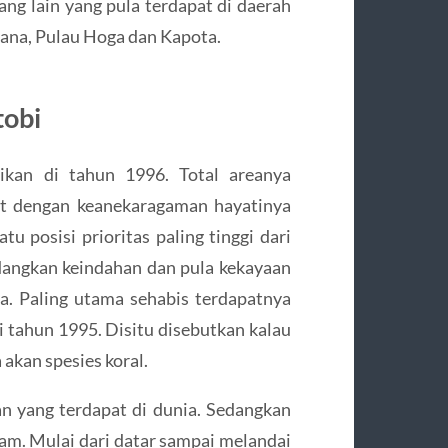
ang lain yang pula terdapat di daerah
na, Pulau Hoga dan Kapota.
tobi
ikan di tahun 1996. Total areanya
ut dengan keanekaragaman hayatinya
tu posisi prioritas paling tinggi dari
edangkan keindahan dan pula kekayaan
a. Paling utama sehabis terdapatnya
di tahun 1995. Disitu disebutkan kalau
akan spesies koral.
an yang terdapat di dunia. Sedangkan
m. Mulai dari datar sampai melandai