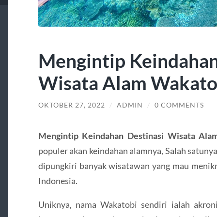
Mengintip Keindahan
Wisata Alam Wakato
OKTOBER 27, 2022
/
ADMIN
/
0 COMMENTS
Mengintip Keindahan Destinasi Wisata Ala
populer akan keindahan alamnya, Salah satunya 
dipungkiri banyak wisatawan yang mau menikma
Indonesia.
Uniknya, nama Wakatobi sendiri ialah akro