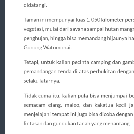
didatangi.
Taman ini mempunyai luas 1. 050 kilometer per
vegetasi, mulai dari savana sampai hutan mangr
penghujan, hingga bisa memandang hijaunya ha
Gunung Watumohai.
Tetapi, untuk kalian pecinta camping dan gam
pemandangan tenda di atas perbukitan dengan 
selaku latarnya.
Tidak cuma itu, kalian pula bisa menjumpai b
semacam elang, maleo, dan kakatua kecil ja
menjelajahi tempat ini juga bisa dicoba dengan
lintasan dan gundukan tanah yang menantang.