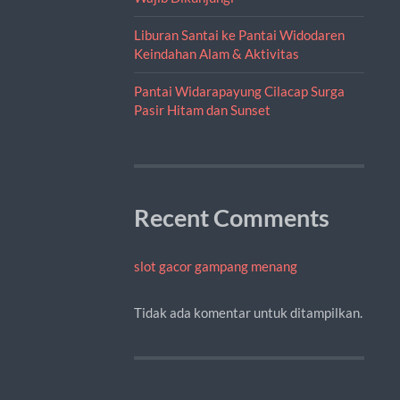
Liburan Santai ke Pantai Widodaren
Keindahan Alam & Aktivitas
Pantai Widarapayung Cilacap Surga
Pasir Hitam dan Sunset
Recent Comments
slot gacor gampang menang
Tidak ada komentar untuk ditampilkan.