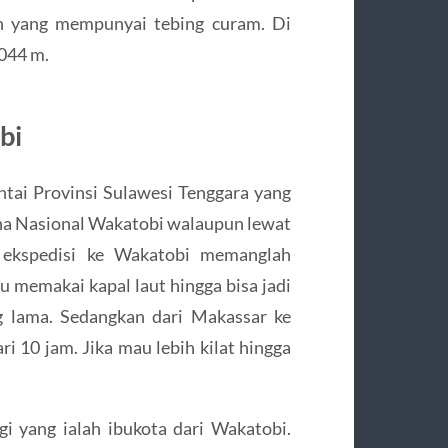
an yang mempunyai tebing curam. Di
 044 m.
bi
pantai Provinsi Sulawesi Tenggara yang
a Nasional Wakatobi walaupun lewat
 ekspedisi ke Wakatobi memanglah
 memakai kapal laut hingga bisa jadi
 lama. Sedangkan dari Makassar ke
i 10 jam. Jika mau lebih kilat hingga
i yang ialah ibukota dari Wakatobi.