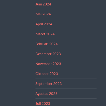
Juni 2024
Mei 2024
April 2024
Maret 2024
Februari 2024
Desember 2023
November 2023
Oktober 2023
September 2023
Agustus 2023
Juli 2023