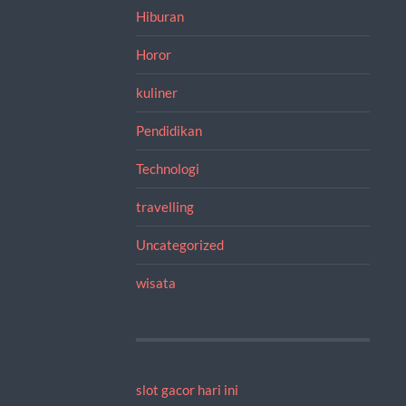
Hiburan
Horor
kuliner
Pendidikan
Technologi
travelling
Uncategorized
wisata
slot gacor hari ini