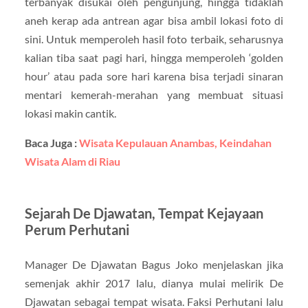
terbanyak disukai oleh pengunjung, hingga tidaklah
aneh kerap ada antrean agar bisa ambil lokasi foto di
sini. Untuk memperoleh hasil foto terbaik, seharusnya
kalian tiba saat pagi hari, hingga memperoleh ‘golden
hour’ atau pada sore hari karena bisa terjadi sinaran
mentari kemerah-merahan yang membuat situasi
lokasi makin cantik.
Baca Juga :
Wisata Kepulauan Anambas, Keindahan
Wisata Alam di Riau
Sejarah De Djawatan, Tempat Kejayaan
Perum Perhutani
Manager De Djawatan Bagus Joko menjelaskan jika
semenjak akhir 2017 lalu, dianya mulai melirik De
Djawatan sebagai tempat wisata. Faksi Perhutani lalu