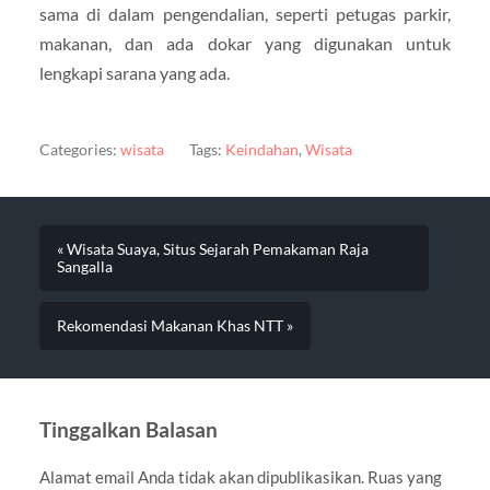
sama di dalam pengendalian, seperti petugas parkir,
makanan, dan ada dokar yang digunakan untuk
lengkapi sarana yang ada.
Categories:
wisata
Tags:
Keindahan
,
Wisata
« Wisata Suaya, Situs Sejarah Pemakaman Raja
Sangalla
Rekomendasi Makanan Khas NTT »
Tinggalkan Balasan
Alamat email Anda tidak akan dipublikasikan.
Ruas yang