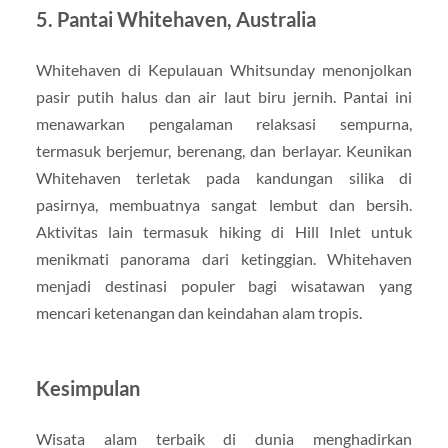
5. Pantai Whitehaven, Australia
Whitehaven di Kepulauan Whitsunday menonjolkan
pasir putih halus dan air laut biru jernih. Pantai ini
menawarkan pengalaman relaksasi sempurna,
termasuk berjemur, berenang, dan berlayar. Keunikan
Whitehaven terletak pada kandungan silika di
pasirnya, membuatnya sangat lembut dan bersih.
Aktivitas lain termasuk hiking di Hill Inlet untuk
menikmati panorama dari ketinggian. Whitehaven
menjadi destinasi populer bagi wisatawan yang
mencari ketenangan dan keindahan alam tropis.
Kesimpulan
Wisata alam terbaik di dunia menghadirkan