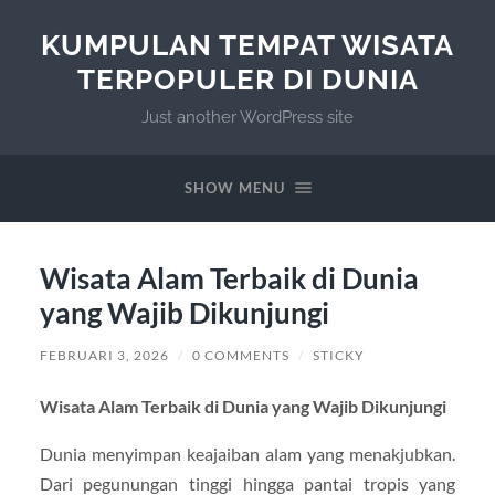
KUMPULAN TEMPAT WISATA
TERPOPULER DI DUNIA
Just another WordPress site
SHOW MENU
Wisata Alam Terbaik di Dunia
yang Wajib Dikunjungi
FEBRUARI 3, 2026
/
0 COMMENTS
/
STICKY
Wisata Alam Terbaik di Dunia yang Wajib Dikunjungi
Dunia menyimpan keajaiban alam yang menakjubkan.
Dari pegunungan tinggi hingga pantai tropis yang