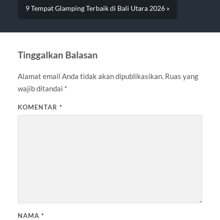
9 Tempat Glamping Terbaik di Bali Utara 2026 »
Tinggalkan Balasan
Alamat email Anda tidak akan dipublikasikan.
Ruas yang
wajib ditandai
*
KOMENTAR
*
NAMA
*