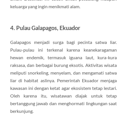
keluarga yang ingin menikmati alam.
4. Pulau Galapagos, Ekuador
Galapagos menjadi surga bagi pecinta satwa liar.
Pulau-pulau ini terkenal karena keanekaragaman
hewan endemik, termasuk iguana laut, kura-kura
raksasa, dan berbagai burung eksotis. Aktivitas wisata
meliputi snorkeling, menyelam, dan mengamati satwa
liar di habitat aslinya. Pemerintah Ekuador menjaga
kawasan ini dengan ketat agar ekosistem tetap lestari.
Oleh karena itu, wisatawan diajak untuk tetap
bertanggung jawab dan menghormati lingkungan saat
berkunjung.