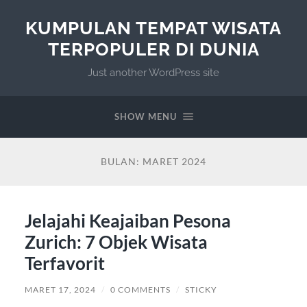
KUMPULAN TEMPAT WISATA
TERPOPULER DI DUNIA
Just another WordPress site
SHOW MENU
BULAN:
MARET 2024
Jelajahi Keajaiban Pesona
Zurich: 7 Objek Wisata
Terfavorit
MARET 17, 2024
/
0 COMMENTS
/
STICKY