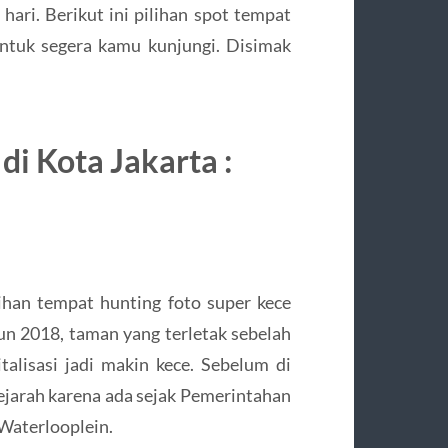
ari. Berikut ini pilihan spot tempat
untuk segera kamu kunjungi. Disimak
i Kota Jakarta :
ihan tempat hunting foto super kece
n 2018, taman yang terletak sebelah
italisasi jadi makin kece. Sebelum di
rsejarah karena ada sejak Pemerintahan
Waterlooplein.