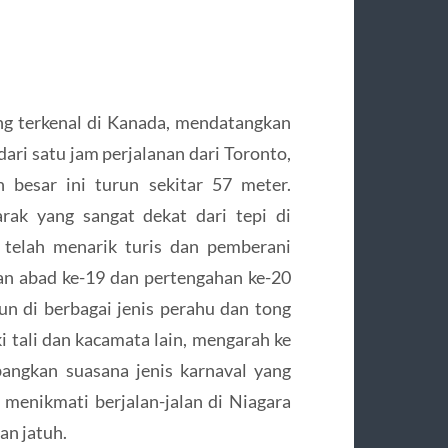
ing terkenal di Kanada, mendatangkan
dari satu jam perjalanan dari Toronto,
 besar ini turun sekitar 57 meter.
rak yang sangat dekat dari tepi di
 telah menarik turis dan pemberani
han abad ke-19 dan pertengahan ke-20
jun di berbagai jenis perahu dan tong
ki tali dan kacamata lain, mengarah ke
angkan suasana jenis karnaval yang
 menikmati berjalan-jalan di Niagara
an jatuh.