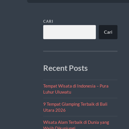
CARI
Cari
Recent Posts
Tempat Wisata di Indonesia – Pura
Luhur Uluwatu
9 Tempat Glamping Terbaik di Bali
Utara 2026
Wisata Alam Terbaik di Dunia yang
Wajib Dikunjungi