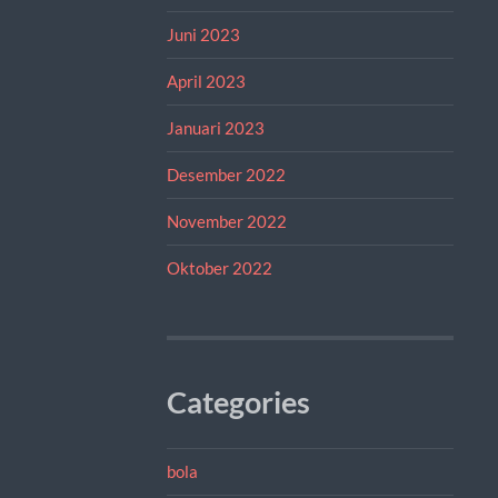
Juni 2023
April 2023
Januari 2023
Desember 2022
November 2022
Oktober 2022
Categories
bola