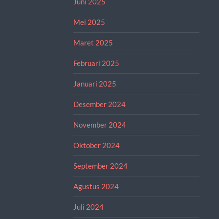
Juni 2025
Mei 2025
Maret 2025
Februari 2025
Januari 2025
Desember 2024
November 2024
Oktober 2024
September 2024
Agustus 2024
Juli 2024