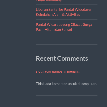
Liburan Santai ke Pantai Widodaren
Keindahan Alam & Aktivitas
Pantai Widarapayung Cilacap Surga
Pasir Hitam dan Sunset
Recent Comments
slot gacor gampang menang
Tidak ada komentar untuk ditampilkan.