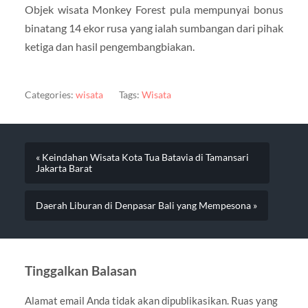
Objek wisata Monkey Forest pula mempunyai bonus
binatang 14 ekor rusa yang ialah sumbangan dari pihak
ketiga dan hasil pengembangbiakan.
Categories:
wisata
Tags:
Wisata
« Keindahan Wisata Kota Tua Batavia di Tamansari
Jakarta Barat
Daerah Liburan di Denpasar Bali yang Mempesona »
Tinggalkan Balasan
Alamat email Anda tidak akan dipublikasikan.
Ruas yang