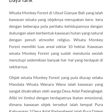
Daya Tarik
Wisata Monkey Forest di Ubud Gianyar Bali yang ialah
kawasan wisata yang objeknya merupakan kera- kera
dengan beberapa pola perilaku kehidupannya dengan
dukungan alam berbentuk kawasan hutan yang natural
dengan penuh atmosfer religius. Wisata Monkey
Forest memiliki luas areal sektar 10 hektar. Kawasan
wisata Monkey Forest yang sudah mendunia seolah
menutupi sedemikian banyak hal- hal yang terdapat di
sekitarnya.
Objek wisata Monkey Forest yang pula diucap selaku
Mandala Wisata Wanara Wana ialah kawasan yang
sangat disakralkan oleh warga Desa Adat Padangtegal.
Alibi ini timbul dengan terdapatnya ikatan emosional,
dimana kawasan objek tersebut ialah tempat Pura
Kahyangan 3 Desa Adat Padangtegal ialah Pura Dalem