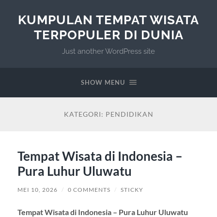
KUMPULAN TEMPAT WISATA
TERPOPULER DI DUNIA
Just another WordPress site
SHOW MENU
KATEGORI:
PENDIDIKAN
Tempat Wisata di Indonesia –
Pura Luhur Uluwatu
MEI 10, 2026
/
0 COMMENTS
/
STICKY
Tempat Wisata di Indonesia – Pura Luhur Uluwatu