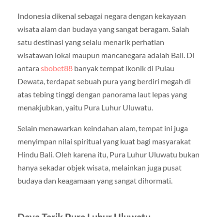
Indonesia dikenal sebagai negara dengan kekayaan
wisata alam dan budaya yang sangat beragam. Salah
satu destinasi yang selalu menarik perhatian
wisatawan lokal maupun mancanegara adalah Bali. Di
antara
sbobet88
banyak tempat ikonik di Pulau
Dewata, terdapat sebuah pura yang berdiri megah di
atas tebing tinggi dengan panorama laut lepas yang
menakjubkan, yaitu
Pura Luhur Uluwatu
.
Selain menawarkan keindahan alam, tempat ini juga
menyimpan nilai spiritual yang kuat bagi masyarakat
Hindu Bali. Oleh karena itu, Pura Luhur Uluwatu bukan
hanya sekadar objek wisata, melainkan juga pusat
budaya dan keagamaan yang sangat dihormati.
Daya Tarik Pura Luhur Uluwatu