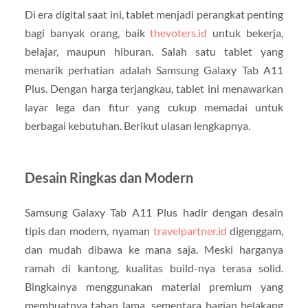
Di era digital saat ini, tablet menjadi perangkat penting
bagi banyak orang, baik
thevoters.id
untuk bekerja,
belajar, maupun hiburan. Salah satu tablet yang
menarik perhatian adalah Samsung Galaxy Tab A11
Plus. Dengan harga terjangkau, tablet ini menawarkan
layar lega dan fitur yang cukup memadai untuk
berbagai kebutuhan. Berikut ulasan lengkapnya.
Desain Ringkas dan Modern
Samsung Galaxy Tab A11 Plus hadir dengan desain
tipis dan modern, nyaman
travelpartner.id
digenggam,
dan mudah dibawa ke mana saja. Meski harganya
ramah di kantong, kualitas build-nya terasa solid.
Bingkainya menggunakan material premium yang
membuatnya tahan lama, sementara bagian belakang