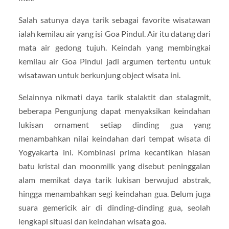
Salah satunya daya tarik sebagai favorite wisatawan
ialah kemilau air yang isi Goa Pindul. Air itu datang dari
mata air gedong tujuh. Keindah yang membingkai
kemilau air Goa Pindul jadi argumen tertentu untuk
wisatawan untuk berkunjung object wisata ini.
Selainnya nikmati daya tarik stalaktit dan stalagmit,
beberapa Pengunjung dapat menyaksikan keindahan
lukisan ornament setiap dinding gua yang
menambahkan nilai keindahan dari tempat wisata di
Yogyakarta ini. Kombinasi prima kecantikan hiasan
batu kristal dan moonmilk yang disebut peninggalan
alam memikat daya tarik lukisan berwujud abstrak,
hingga menambahkan segi keindahan gua. Belum juga
suara gemericik air di dinding-dinding gua, seolah
lengkapi situasi dan keindahan wisata goa.