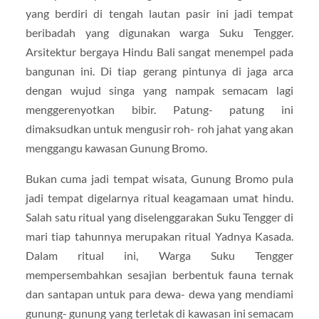
yang berdiri di tengah lautan pasir ini jadi tempat
beribadah yang digunakan warga Suku Tengger.
Arsitektur bergaya Hindu Bali sangat menempel pada
bangunan ini. Di tiap gerang pintunya di jaga arca
dengan wujud singa yang nampak semacam lagi
menggerenyotkan bibir. Patung- patung ini
dimaksudkan untuk mengusir roh- roh jahat yang akan
menggangu kawasan Gunung Bromo.
Bukan cuma jadi tempat wisata, Gunung Bromo pula
jadi tempat digelarnya ritual keagamaan umat hindu.
Salah satu ritual yang diselenggarakan Suku Tengger di
mari tiap tahunnya merupakan ritual Yadnya Kasada.
Dalam ritual ini, Warga Suku Tengger
mempersembahkan sesajian berbentuk fauna ternak
dan santapan untuk para dewa- dewa yang mendiami
gunung- gunung yang terletak di kawasan ini semacam