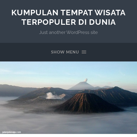
KUMPULAN TEMPAT WISATA
TERPOPULER DI DUNIA
Just another WordPress site
SHOW MENU