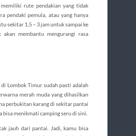
memiliki rute pendakian yang tidak
para pendaki pemula, atau yang hanya
u sekitar 1,5 – 3 jam untuk sampai ke
uk akan membantu mengurangi rasa
e di Lombok Timur sudah pasti adalah
 berwarna merah muda yang dihasilkan
ma perbukitan karang di sekitar pantai
bisa menikmati camping seru di sini.
k jauh dari pantai. Jadi, kamu bisa