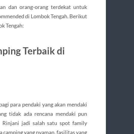
an dan orang-orang terdekat untuk
ecommended di Lombok Tengah. Berikut
ok Tengah:
ing Terbaik di
bagi para pendaki yang akan mendaki
ang tidak ada rencana mendaki pun
 Rinjani jadi salah satu spot family
ea camping yang nyaman, fasilitas yang