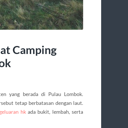
at Camping
bok
en yang berada di Pulau Lombok.
sebut tetap berbatasan dengan laut.
geluaran hk
ada bukit, lembah, serta