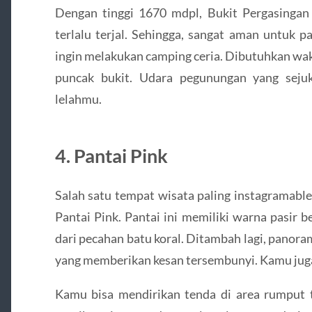
Dengan tinggi 1670 mdpl, Bukit Pergasingan 
terlalu terjal. Sehingga, sangat aman untuk 
ingin melakukan camping ceria. Dibutuhkan wakt
puncak bukit. Udara pegunungan yang sej
lelahmu.
4. Pantai Pink
Salah satu tempat wisata paling instagramabl
Pantai Pink. Pantai ini memiliki warna pasir
dari pecahan batu koral. Ditambah lagi, panora
yang memberikan kesan tersembunyi. Kamu juga 
Kamu bisa mendirikan tenda di area rumput ta