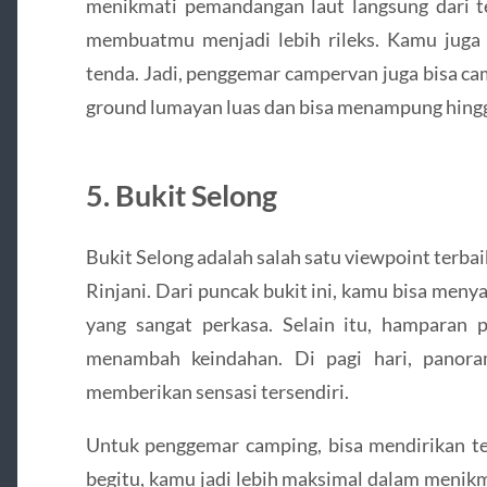
menikmati pemandangan laut langsung dari 
membuatmu menjadi lebih rileks. Kamu juga
tenda. Jadi, penggemar campervan juga bisa cam
ground lumayan luas dan bisa menampung hingg
5. Bukit Selong
Bukit Selong adalah salah satu viewpoint terb
Rinjani. Dari puncak bukit ini, kamu bisa me
yang sangat perkasa. Selain itu, hamparan 
menambah keindahan. Di pagi hari, panora
memberikan sensasi tersendiri.
Untuk penggemar camping, bisa mendirikan te
begitu, kamu jadi lebih maksimal dalam menik