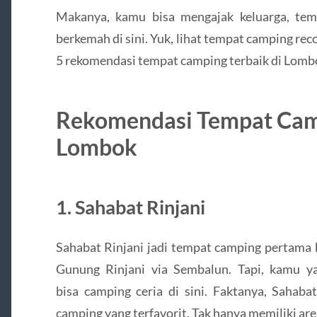
Makanya, kamu bisa mengajak keluarga, tem
berkemah di sini. Yuk, lihat tempat camping r
5 rekomendasi tempat camping terbaik di Lomb
Rekomendasi Tempat Camp
Lombok
1. Sahabat Rinjani
Sahabat Rinjani jadi tempat camping pertama 
Gunung Rinjani via Sembalun. Tapi, kamu y
bisa camping ceria di sini. Faktanya, Sahabat
camping yang terfavorit. Tak hanya memiliki ar