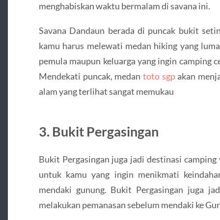
menghabiskan waktu bermalam di savana ini.
Savana Dandaun berada di puncak bukit seti
kamu harus melewati medan hiking yang lumaya
pemula maupun keluarga yang ingin camping c
Mendekati puncak, medan
toto sgp
akan menja
alam yang terlihat sangat memukau
3. Bukit Pergasingan
Bukit Pergasingan juga jadi destinasi camping
untuk kamu yang ingin menikmati keindah
mendaki gunung. Bukit Pergasingan juga jadi
melakukan pemanasan sebelum mendaki ke Gun