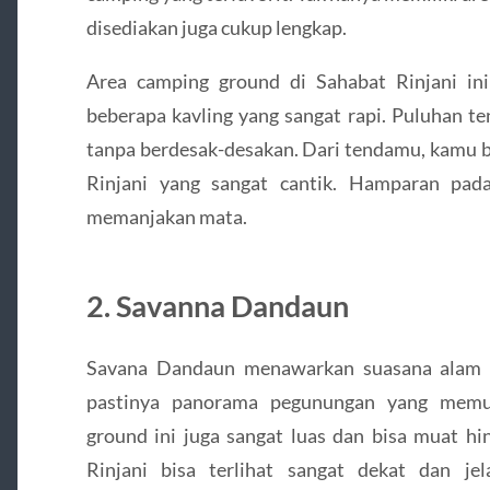
disediakan juga cukup lengkap.
Area camping ground di Sahabat Rinjani in
beberapa kavling yang sangat rapi. Puluhan t
tanpa berdesak-desakan. Dari tendamu, kamu
Rinjani yang sangat cantik. Hamparan pad
memanjakan mata.
2. Savanna Dandaun
Savana Dandaun menawarkan suasana alam y
pastinya panorama pegunungan yang memuk
ground ini juga sangat luas dan bisa muat hi
Rinjani bisa terlihat sangat dekat dan je