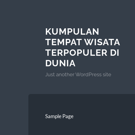
KUMPULAN
TEMPAT WISATA
TERPOPULER DI
DUNIA
Just another WordPress site
Sample Page