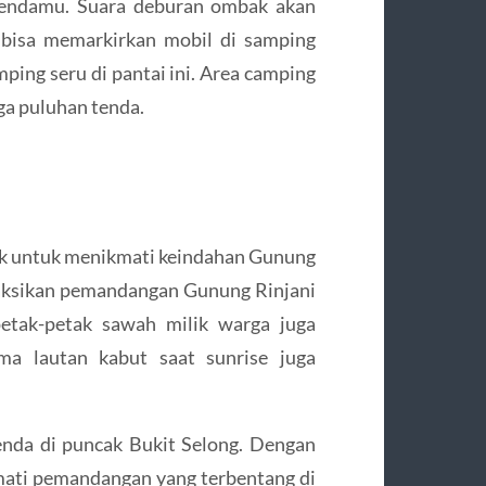
tendamu. Suara deburan ombak akan
 bisa memarkirkan mobil di samping
ping seru di pantai ini. Area camping
a puluhan tenda.
aik untuk menikmati keindahan Gunung
nyaksikan pemandangan Gunung Rinjani
petak-petak sawah milik warga juga
ma lautan kabut saat sunrise juga
nda di puncak Bukit Selong. Dengan
mati pemandangan yang terbentang di