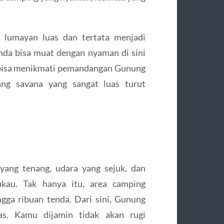
i lumayan luas dan tertata menjadi
enda bisa muat dengan nyaman di sini
 bisa menikmati pemandangan Gunung
ang savana yang sangat luas turut
ang tenang, udara yang sejuk, dan
au. Tak hanya itu, area camping
ngga ribuan tenda. Dari sini, Gunung
las. Kamu dijamin tidak akan rugi