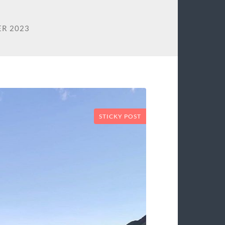
R 2023
STICKY POST