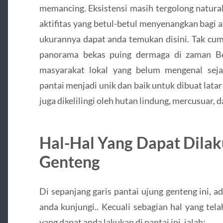
memancing. Eksistensi masih tergolong natur
aktifitas yang betul-betul menyenangkan bagi
ukurannya dapat anda temukan disini. Tak cum
panorama bekas puing dermaga di zaman Be
masyarakat lokal yang belum mengenal sej
pantai menjadi unik dan baik untuk dibuat lata
juga dikelilingi oleh hutan lindung, mercusuar, 
Hal-Hal Yang Dapat Dilak
Genteng
Di sepanjang garis pantai ujung genteng ini, 
anda kunjungi.. Kecuali sebagian hal yang telah
yang dapat anda lakukan di pantai ini, ialah;