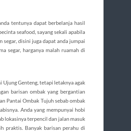
nda tentunya dapat berbelanja hasil
pecinta seafood, sayang sekali apabila
n segar, disini juga dapat anda jumpai
uma segar, harganya malah ruamah di
 Ujung Genteng, tetapi letaknya agak
ungan barisan ombak yang bergantian
gan Pantai Ombak Tujuh sebab ombak
 habisnya. Anda yang mempunyai hobi
ab lokasinya terpencil dan jalan masuk
h praktis. Banyak barisan perahu di