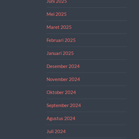
Juni 2025
Mei 2025
Maret 2025
Februari 2025
Januari 2025
Desember 2024
November 2024
Oktober 2024
September 2024
Agustus 2024
Juli 2024