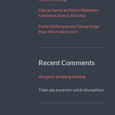
Liburan Santai ke Pantai Widodaren
Keindahan Alam & Aktivitas
Pantai Widarapayung Cilacap Surga
Pasir Hitam dan Sunset
Recent Comments
slot gacor gampang menang
Tidak ada komentar untuk ditampilkan.