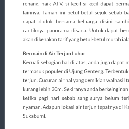
renang, naik ATV, si kecil-si kecil dapat ber
lainnya. Taman ini betul-betul sejuk sebab 
dapat duduk bersama keluarga disini samb
cantiknya panorama disana. Untuk dapat berm
akan dikenakan tarif yang betul-betul murah ial
Bermain di Air Terjun Luhur
Kecuali sebagian hal di atas, anda juga dapat 
termasuk populer di Ujung Genteng. Terbentuknya 
terjun. Cucuran air hal yang demikian walhasil
kurang lebih 30m. Sekiranya anda berkeinginan 
ketika pagi hari sebab sang surya belum ter
nyaman. Adapun lokasi air terjun tepatnya di K
Sukabumi.