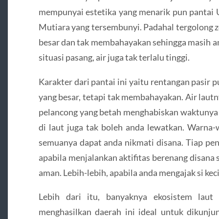
mempunyai estetika yang menarik pun pantai U
Mutiara yang tersembunyi. Padahal tergolong z
besar dan tak membahayakan sehingga masih a
situasi pasang, air juga tak terlalu tinggi.
Karakter dari pantai ini yaitu rentangan pasir
yang besar, tetapi tak membahayakan. Air laut
pelancong yang betah menghabiskan waktunya di
di laut juga tak boleh anda lewatkan. Warna-w
semuanya dapat anda nikmati disana. Tiap pen
apabila menjalankan aktifitas berenang disana
aman. Lebih-lebih, apabila anda mengajak si kecil
Lebih dari itu, banyaknya ekosistem laut
menghasilkan daerah ini ideal untuk dikunj