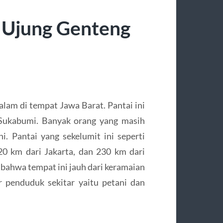
 Ujung Genteng
alam di tempat Jawa Barat. Pantai ini
r Sukabumi. Banyak orang yang masih
i. Pantai yang sekelumit ini seperti
20 km dari Jakarta, dan 230 km dari
n bahwa tempat ini jauh dari keramaian
ar penduduk sekitar yaitu petani dan