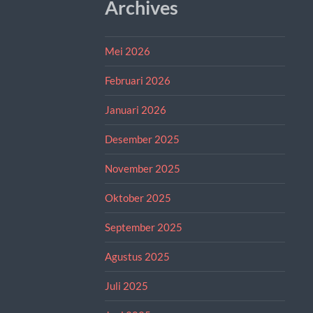
Archives
Mei 2026
Februari 2026
Januari 2026
Desember 2025
November 2025
Oktober 2025
September 2025
Agustus 2025
Juli 2025