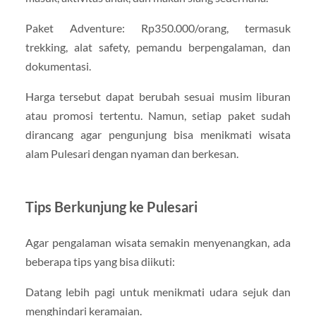
Paket Adventure: Rp350.000/orang, termasuk
trekking, alat safety, pemandu berpengalaman, dan
dokumentasi.
Harga tersebut dapat berubah sesuai musim liburan
atau promosi tertentu. Namun, setiap paket sudah
dirancang agar pengunjung bisa menikmati wisata
alam Pulesari dengan nyaman dan berkesan.
Tips Berkunjung ke Pulesari
Agar pengalaman wisata semakin menyenangkan, ada
beberapa tips yang bisa diikuti:
Datang lebih pagi untuk menikmati udara sejuk dan
menghindari keramaian.