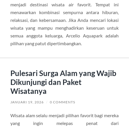
menjadi destinasi wisata air favorit. Tempat ini
menawarkan kombinasi sempurna antara hiburan,
relaksasi, dan kebersamaan. Jika Anda mencari lokasi
wisata yang mampu menghadirkan keseruan untuk
semua anggota keluarga, Arcelio Aquapark adalah
pilihan yang patut dipertimbangkan.
Pulesari Surga Alam yang Wajib
Dikunjungi dan Paket
Wisatanya
JANUARI 19, 2026
/
0 COMMENTS
Wisata alam selalu menjadi pilihan favorit bagi mereka
yang ingin melepas penat dari