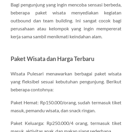
Bagi pengunjung yang ingin mencoba sensasi berbeda,
beberapa paket wisata menyediakan kegiatan
outbound dan team building. Ini sangat cocok bagi
perusahaan atau kelompok yang ingin mempererat
kerja sama sambil menikmati keindahan alam.
Paket Wisata dan Harga Terbaru
Wisata Pulesari menawarkan berbagai paket wisata
yang fleksibel sesuai kebutuhan pengunjung. Berikut
beberapa contohnya:
Paket Hemat: Rp150.000/orang, sudah termasuk tiket
masuk, pemandu wisata, dan snack ringan.
Paket Keluarga: Rp250.000/4 orang, termasuk tiket
masuk, aktivitas anak, dan makan siang sederhana.