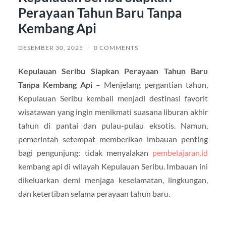
Perayaan Tahun Baru Tanpa
Kembang Api
DESEMBER 30, 2025
/
0 COMMENTS
Kepulauan Seribu Siapkan Perayaan Tahun Baru
Tanpa Kembang Api
– Menjelang pergantian tahun,
Kepulauan Seribu kembali menjadi destinasi favorit
wisatawan yang ingin menikmati suasana liburan akhir
tahun di pantai dan pulau-pulau eksotis. Namun,
pemerintah setempat memberikan imbauan penting
bagi pengunjung: tidak menyalakan
pembelajaran.id
kembang api di wilayah Kepulauan Seribu. Imbauan ini
dikeluarkan demi menjaga keselamatan, lingkungan,
dan ketertiban selama perayaan tahun baru.