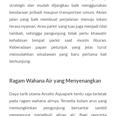
strategis dan mudah dijangkau baik menggunakan
kendaraan pribadi maupun transportasi umum. Akses
jalan yang baik membuat perjalanan menuju lokasi
terasa nyaman. Area parkir yang luas juga menjadi nilai
tambah, sehingga pengunjung tidak perlu khawatir
kehabisan tempat parkir saat musim liburan.
Keberadaan papan petunjuk yang jelas turut
memudahkan wisatawan yang baru pertama kali
berkunjung.
Ragam Wahana Air yang Menyenangkan
Daya tarik utama Arcelio Aquapark tentu saja terletak
pada ragam wahana airnya. Tersedia kolam arus yang
memungkinkan pengunjung bersantai sambil
mengapung mengikuti aliran air. Bagi pencinta