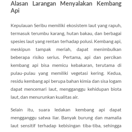
Alasan Larangan Menyalakan Kembang
Api
Kepulauan Seribu memiliki ekosistem laut yang rapuh,
termasuk terumbu karang, hutan bakau, dan berbagai
spesies laut yang rentan terhadap polusi. Kembang api,
meskipun tampak meriah, dapat menimbulkan
beberapa risiko serius. Pertama, api dan percikan
kembang api bisa memicu kebakaran, terutama di
pulau-pulau yang memiliki vegetasi kering. Kedua,
residu kembang api berupa bahan kimia dan sisa logam
dapat mencemari laut, mengganggu kehidupan biota
laut, dan menurunkan kualitas air.
Selain itu, suara ledakan kembang api dapat
mengganggu satwa liar. Banyak burung dan mamalia
laut sensitif terhadap kebisingan tiba-tiba, sehingga