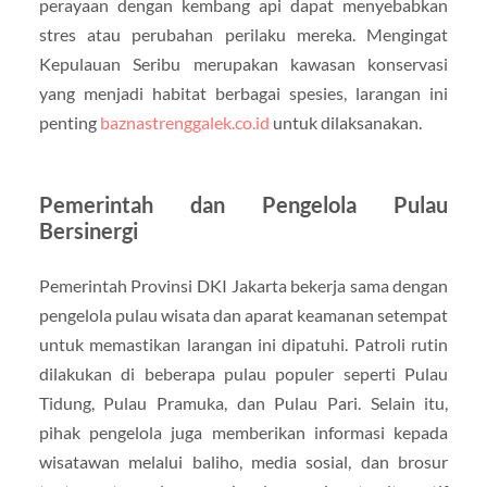
perayaan dengan kembang api dapat menyebabkan
stres atau perubahan perilaku mereka. Mengingat
Kepulauan Seribu merupakan kawasan konservasi
yang menjadi habitat berbagai spesies, larangan ini
penting
baznastrenggalek.co.id
untuk dilaksanakan.
Pemerintah dan Pengelola Pulau
Bersinergi
Pemerintah Provinsi DKI Jakarta bekerja sama dengan
pengelola pulau wisata dan aparat keamanan setempat
untuk memastikan larangan ini dipatuhi. Patroli rutin
dilakukan di beberapa pulau populer seperti Pulau
Tidung, Pulau Pramuka, dan Pulau Pari. Selain itu,
pihak pengelola juga memberikan informasi kepada
wisatawan melalui baliho, media sosial, dan brosur