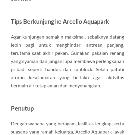
Tips Berkunjung ke Arcelio Aquapark
Agar kunjungan semakin maksimal, sebaiknya datang
lebih pagi untuk menghindari antrean panjang,
terutama saat akhir pekan. Gunakan pakaian renang
yang nyaman dan jangan lupa membawa perlengkapan
pribadi seperti handuk dan sunblock. Selalu patuhi
aturan keselamatan yang berlaku agar aktivitas
bermain air tetap aman dan menyenangkan.
Penutup
Dengan wahana yang beragam, fasilitas lengkap, serta
suasana yang ramah keluarga, Arcelio Aquapark layak