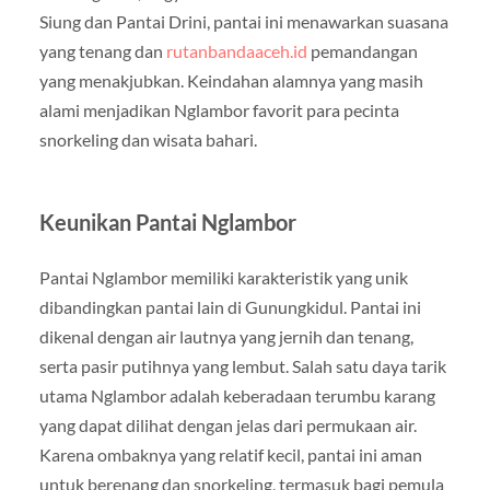
Siung dan Pantai Drini, pantai ini menawarkan suasana
yang tenang dan
rutanbandaaceh.id
pemandangan
yang menakjubkan. Keindahan alamnya yang masih
alami menjadikan Nglambor favorit para pecinta
snorkeling dan wisata bahari.
Keunikan Pantai Nglambor
Pantai Nglambor memiliki karakteristik yang unik
dibandingkan pantai lain di Gunungkidul. Pantai ini
dikenal dengan air lautnya yang jernih dan tenang,
serta pasir putihnya yang lembut. Salah satu daya tarik
utama Nglambor adalah keberadaan terumbu karang
yang dapat dilihat dengan jelas dari permukaan air.
Karena ombaknya yang relatif kecil, pantai ini aman
untuk berenang dan snorkeling, termasuk bagi pemula