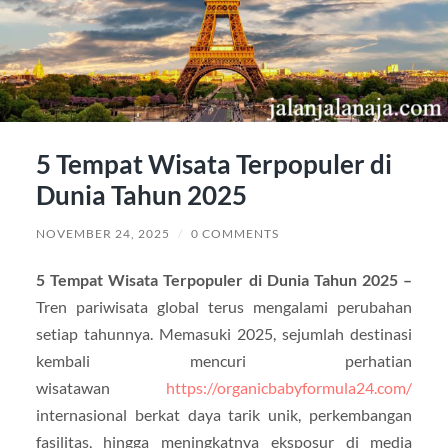
5 Tempat Wisata Terpopuler di
Dunia Tahun 2025
NOVEMBER 24, 2025
/
0 COMMENTS
5 Tempat Wisata Terpopuler di Dunia Tahun 2025 –
Tren pariwisata global terus mengalami perubahan
setiap tahunnya. Memasuki 2025, sejumlah destinasi
kembali mencuri perhatian
wisatawan
https://organicbabyformula24.com/
internasional berkat daya tarik unik, perkembangan
fasilitas, hingga meningkatnya eksposur di media