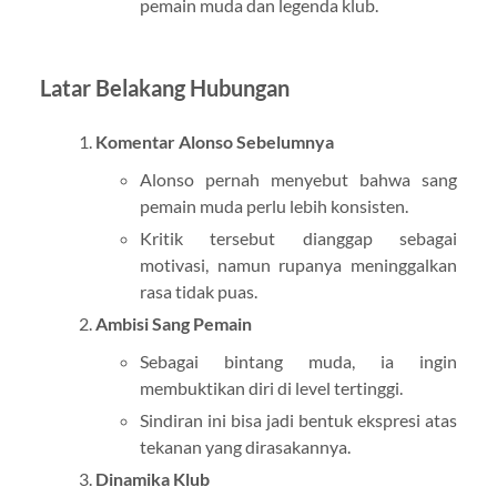
pemain muda dan legenda klub.
Latar Belakang Hubungan
Komentar Alonso Sebelumnya
Alonso pernah menyebut bahwa sang
pemain muda perlu lebih konsisten.
Kritik tersebut dianggap sebagai
motivasi, namun rupanya meninggalkan
rasa tidak puas.
Ambisi Sang Pemain
Sebagai bintang muda, ia ingin
membuktikan diri di level tertinggi.
Sindiran ini bisa jadi bentuk ekspresi atas
tekanan yang dirasakannya.
Dinamika Klub