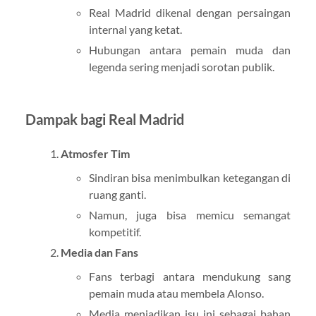
Real Madrid dikenal dengan persaingan
internal yang ketat.
Hubungan antara pemain muda dan
legenda sering menjadi sorotan publik.
Dampak bagi Real Madrid
Atmosfer Tim
Sindiran bisa menimbulkan ketegangan di
ruang ganti.
Namun, juga bisa memicu semangat
kompetitif.
Media dan Fans
Fans terbagi antara mendukung sang
pemain muda atau membela Alonso.
Media menjadikan isu ini sebagai bahan