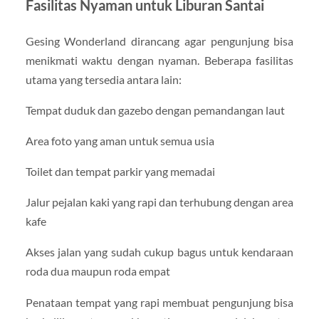
Fasilitas Nyaman untuk Liburan Santai
Gesing Wonderland dirancang agar pengunjung bisa
menikmati waktu dengan nyaman. Beberapa fasilitas
utama yang tersedia antara lain:
Tempat duduk dan gazebo dengan pemandangan laut
Area foto yang aman untuk semua usia
Toilet dan tempat parkir yang memadai
Jalur pejalan kaki yang rapi dan terhubung dengan area
kafe
Akses jalan yang sudah cukup bagus untuk kendaraan
roda dua maupun roda empat
Penataan tempat yang rapi membuat pengunjung bisa