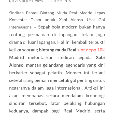
NOVEMBER 21, 2025
/
0 COMMENTS
Sindiran Panas: Bintang Muda Real Madrid Lepas
Komentar Tajam untuk Xabi Alonso Usai Gol
Sepak bola modern bukan hanya
Internasional –
tentang permainan di lapangan, tetapi juga
drama di luar lapangan. Hal ini kembali terbukti
ketika seorang
bintang muda Real
slot depo 10k
Madrid
melontarkan sindiran kepada
Xabi
Alonso
, mantan gelandang legendaris yang kini
berkarier sebagai pelatih. Momen ini terjadi
setelah sang pemain mencetak gol penting untuk
negaranya dalam laga internasional. Artikel ini
akan membahas secara mendalam kronologi
sindiran tersebut, latar belakang hubungan
keduanya, dampak bagi Real Madrid, serta