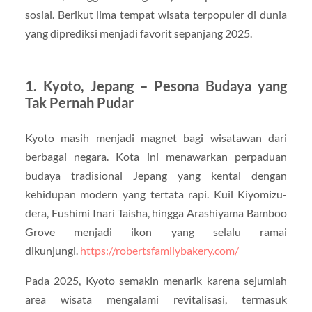
sosial. Berikut lima tempat wisata terpopuler di dunia
yang diprediksi menjadi favorit sepanjang 2025.
1. Kyoto, Jepang – Pesona Budaya yang
Tak Pernah Pudar
Kyoto masih menjadi magnet bagi wisatawan dari
berbagai negara. Kota ini menawarkan perpaduan
budaya tradisional Jepang yang kental dengan
kehidupan modern yang tertata rapi. Kuil Kiyomizu-
dera, Fushimi Inari Taisha, hingga Arashiyama Bamboo
Grove menjadi ikon yang selalu ramai
dikunjungi.
https://robertsfamilybakery.com/
Pada 2025, Kyoto semakin menarik karena sejumlah
area wisata mengalami revitalisasi, termasuk