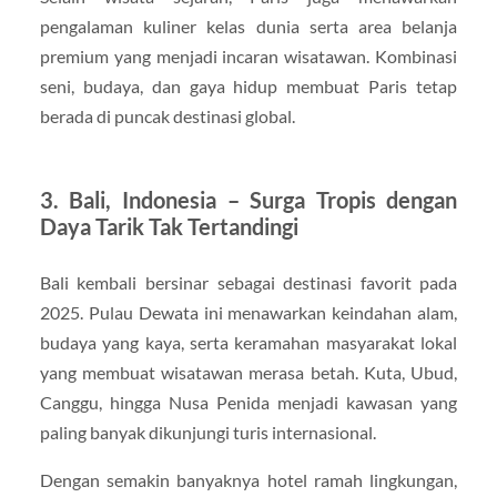
pengalaman kuliner kelas dunia serta area belanja
premium yang menjadi incaran wisatawan. Kombinasi
seni, budaya, dan gaya hidup membuat Paris tetap
berada di puncak destinasi global.
3. Bali, Indonesia – Surga Tropis dengan
Daya Tarik Tak Tertandingi
Bali kembali bersinar sebagai destinasi favorit pada
2025. Pulau Dewata ini menawarkan keindahan alam,
budaya yang kaya, serta keramahan masyarakat lokal
yang membuat wisatawan merasa betah. Kuta, Ubud,
Canggu, hingga Nusa Penida menjadi kawasan yang
paling banyak dikunjungi turis internasional.
Dengan semakin banyaknya hotel ramah lingkungan,