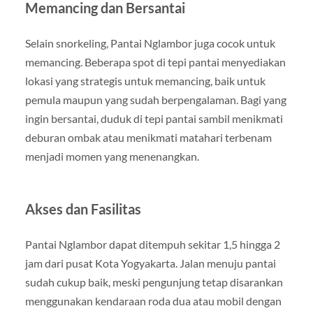
Memancing dan Bersantai
Selain snorkeling, Pantai Nglambor juga cocok untuk
memancing. Beberapa spot di tepi pantai menyediakan
lokasi yang strategis untuk memancing, baik untuk
pemula maupun yang sudah berpengalaman. Bagi yang
ingin bersantai, duduk di tepi pantai sambil menikmati
deburan ombak atau menikmati matahari terbenam
menjadi momen yang menenangkan.
Akses dan Fasilitas
Pantai Nglambor dapat ditempuh sekitar 1,5 hingga 2
jam dari pusat Kota Yogyakarta. Jalan menuju pantai
sudah cukup baik, meski pengunjung tetap disarankan
menggunakan kendaraan roda dua atau mobil dengan