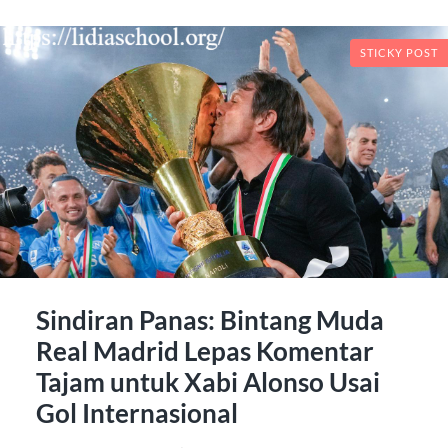
STICKY POST
Sindiran Panas: Bintang Muda
Real Madrid Lepas Komentar
Tajam untuk Xabi Alonso Usai
Gol Internasional