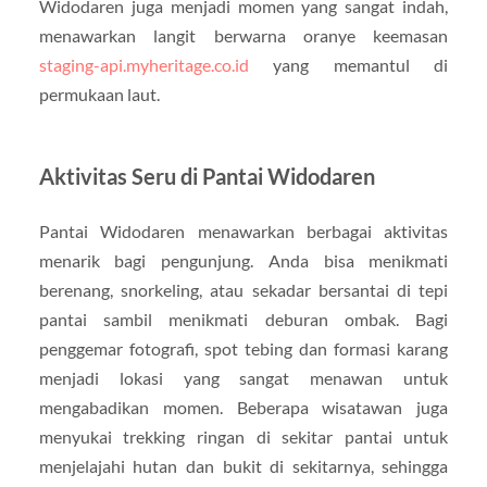
Widodaren juga menjadi momen yang sangat indah,
menawarkan langit berwarna oranye keemasan
staging-api.myheritage.co.id
yang memantul di
permukaan laut.
Aktivitas Seru di Pantai Widodaren
Pantai Widodaren menawarkan berbagai aktivitas
menarik bagi pengunjung. Anda bisa menikmati
berenang, snorkeling, atau sekadar bersantai di tepi
pantai sambil menikmati deburan ombak. Bagi
penggemar fotografi, spot tebing dan formasi karang
menjadi lokasi yang sangat menawan untuk
mengabadikan momen. Beberapa wisatawan juga
menyukai trekking ringan di sekitar pantai untuk
menjelajahi hutan dan bukit di sekitarnya, sehingga