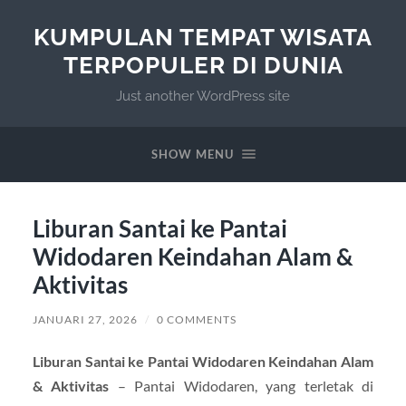
KUMPULAN TEMPAT WISATA
TERPOPULER DI DUNIA
Just another WordPress site
SHOW MENU
Liburan Santai ke Pantai
Widodaren Keindahan Alam &
Aktivitas
JANUARI 27, 2026
/
0 COMMENTS
Liburan Santai ke Pantai Widodaren Keindahan Alam
& Aktivitas
– Pantai Widodaren, yang terletak di