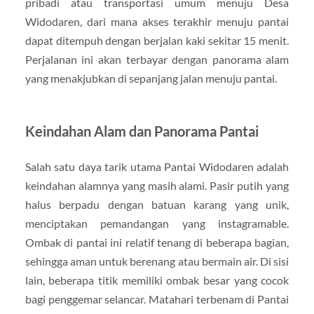
pribadi atau transportasi umum menuju Desa
Widodaren, dari mana akses terakhir menuju pantai
dapat ditempuh dengan berjalan kaki sekitar 15 menit.
Perjalanan ini akan terbayar dengan panorama alam
yang menakjubkan di sepanjang jalan menuju pantai.
Keindahan Alam dan Panorama Pantai
Salah satu daya tarik utama Pantai Widodaren adalah
keindahan alamnya yang masih alami. Pasir putih yang
halus berpadu dengan batuan karang yang unik,
menciptakan pemandangan yang instagramable.
Ombak di pantai ini relatif tenang di beberapa bagian,
sehingga aman untuk berenang atau bermain air. Di sisi
lain, beberapa titik memiliki ombak besar yang cocok
bagi penggemar selancar. Matahari terbenam di Pantai