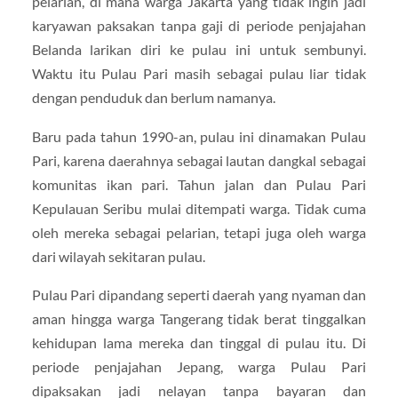
pelarian, di mana warga Jakarta yang tidak ingin jadi
karyawan paksakan tanpa gaji di periode penjajahan
Belanda larikan diri ke pulau ini untuk sembunyi.
Waktu itu Pulau Pari masih sebagai pulau liar tidak
dengan penduduk dan berlum namanya.
Baru pada tahun 1990-an, pulau ini dinamakan Pulau
Pari, karena daerahnya sebagai lautan dangkal sebagai
komunitas ikan pari. Tahun jalan dan Pulau Pari
Kepulauan Seribu mulai ditempati warga. Tidak cuma
oleh mereka sebagai pelarian, tetapi juga oleh warga
dari wilayah sekitaran pulau.
Pulau Pari dipandang seperti daerah yang nyaman dan
aman hingga warga Tangerang tidak berat tinggalkan
kehidupan lama mereka dan tinggal di pulau itu. Di
periode penjajahan Jepang, warga Pulau Pari
dipaksakan jadi nelayan tanpa bayaran dan