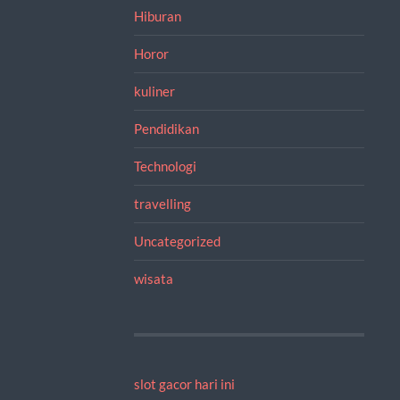
Hiburan
Horor
kuliner
Pendidikan
Technologi
travelling
Uncategorized
wisata
slot gacor hari ini