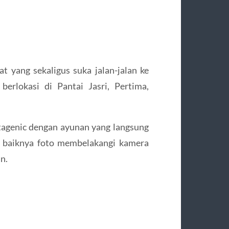
lat yang sekaligus suka jalan-jalan ke
erlokasi di Pantai Jasri, Pertima,
nstagenic dengan ayunan yang langsung
, baiknya foto membelakangi kamera
n.