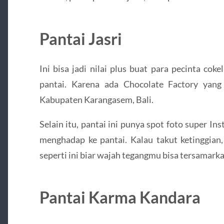
Pantai Jasri
Ini bisa jadi nilai plus buat para pecinta coke
pantai. Karena ada Chocolate Factory yang b
Kabupaten Karangasem, Bali.
Selain itu, pantai ini punya spot foto super I
menghadap ke pantai. Kalau takut ketinggian
seperti ini biar wajah tegangmu bisa tersamarka
Pantai Karma Kandara