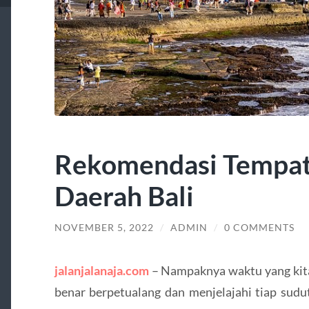
Rekomendasi Tempat
Daerah Bali
NOVEMBER 5, 2022
/
ADMIN
/
0 COMMENTS
jalanjalanaja.com
– Nampaknya waktu yang kita
benar berpetualang dan menjelajahi tiap sudu