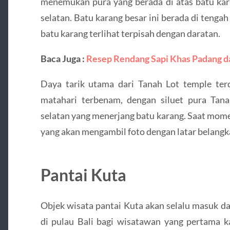
menemukan pura yang berada di atas batu kara
selatan. Batu karang besar ini berada di tengah
batu karang terlihat terpisah dengan daratan.
Baca Juga :
Resep Rendang Sapi Khas Padang 
Daya tarik utama dari Tanah Lot temple te
matahari terbenam, dengan siluet pura Tan
selatan yang menerjang batu karang. Saat mome
yang akan mengambil foto dengan latar belangk
Pantai Kuta
Objek wisata pantai Kuta akan selalu masuk da
di pulau Bali bagi wisatawan yang pertama ka