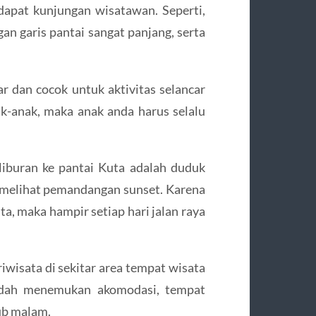
apat kunjungan wisatawan. Seperti,
n garis pantai sangat panjang, serta
 dan cocok untuk aktivitas selancar
k-anak, maka anak anda harus selalu
 liburan ke pantai Kuta adalah duduk
dan melihat pemandangan sunset. Karena
ta, maka hampir setiap hari jalan raya
ariwisata di sekitar area tempat wisata
udah menemukan akomodasi, tempat
ub malam.