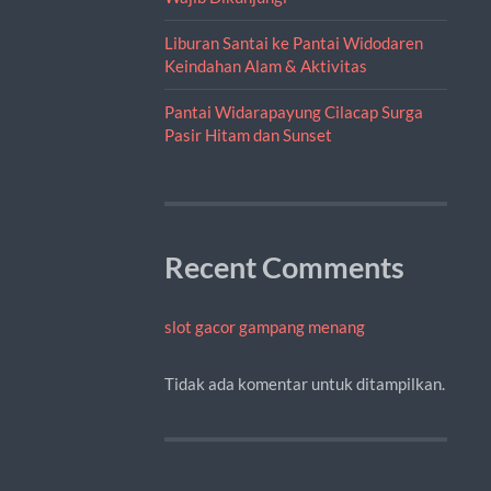
Liburan Santai ke Pantai Widodaren
Keindahan Alam & Aktivitas
Pantai Widarapayung Cilacap Surga
Pasir Hitam dan Sunset
Recent Comments
slot gacor gampang menang
Tidak ada komentar untuk ditampilkan.