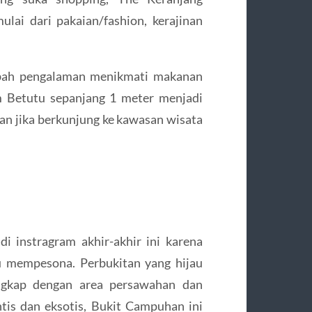
lai dari pakaian/fashion, kerajinan
mbah pengalaman menikmati makanan
m Betutu sepanjang 1 meter menjadi
an jika berkunjung ke kawasan wisata
i instragram akhir-akhir ini karena
 mempesona. Perbukitan yang hijau
ngkap dengan area persawahan dan
is dan eksotis, Bukit Campuhan ini