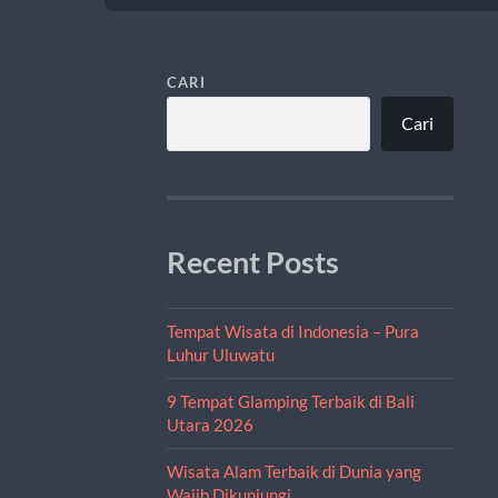
CARI
Cari
Recent Posts
Tempat Wisata di Indonesia – Pura
Luhur Uluwatu
9 Tempat Glamping Terbaik di Bali
Utara 2026
Wisata Alam Terbaik di Dunia yang
Wajib Dikunjungi