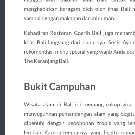
menghadirkan beragam oleh oleh khas Bali mu
sampai dengan makanan dan minuman.
Kehadiran Restoran Goerih Bali juga mena
khas Bali langsung dari dapurnya. Sosis Aya
rekomendasi menu spesial yang wajib Anda pes
The Keranjang Bali.
Bukit Campuhan
Wisata alam di Bali ini memang cukup viral d
menyuguhkan pemandangan alam yang begitu
dipenuhi dengan pepohonan tropis yang le
lembah. Karena tempatnya yang begitu romant