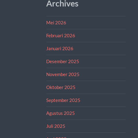
Archives
Mei 2026
Februari 2026
Januari 2026
Desember 2025
November 2025
Oktober 2025
September 2025
Agustus 2025
Juli 2025