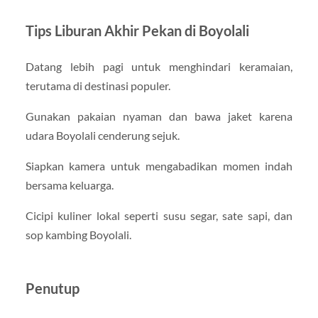
Tips Liburan Akhir Pekan di Boyolali
Datang lebih pagi untuk menghindari keramaian,
terutama di destinasi populer.
Gunakan pakaian nyaman dan bawa jaket karena
udara Boyolali cenderung sejuk.
Siapkan kamera untuk mengabadikan momen indah
bersama keluarga.
Cicipi kuliner lokal seperti susu segar, sate sapi, dan
sop kambing Boyolali.
Penutup