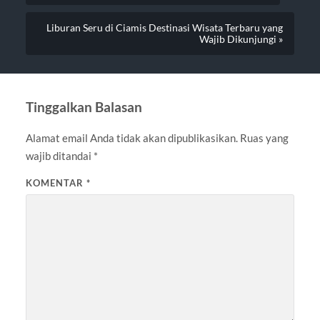
Liburan Seru di Ciamis Destinasi Wisata Terbaru yang
Wajib Dikunjungi »
Tinggalkan Balasan
Alamat email Anda tidak akan dipublikasikan.
Ruas yang
wajib ditandai
*
KOMENTAR
*