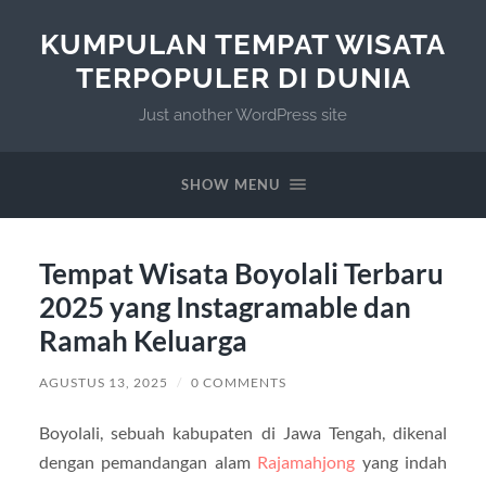
KUMPULAN TEMPAT WISATA
TERPOPULER DI DUNIA
Just another WordPress site
SHOW MENU
Tempat Wisata Boyolali Terbaru
2025 yang Instagramable dan
Ramah Keluarga
AGUSTUS 13, 2025
/
0 COMMENTS
Boyolali, sebuah kabupaten di Jawa Tengah, dikenal
dengan pemandangan alam
Rajamahjong
yang indah