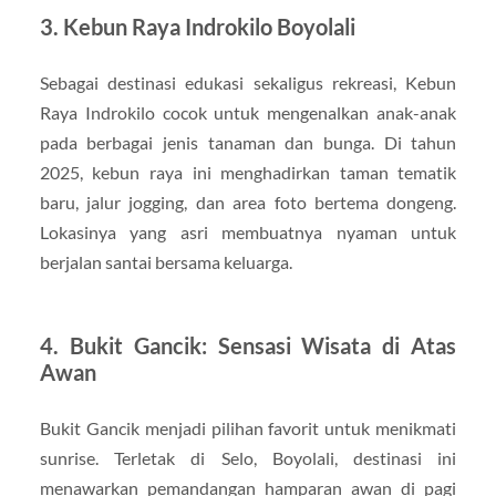
3. Kebun Raya Indrokilo Boyolali
Sebagai destinasi edukasi sekaligus rekreasi, Kebun
Raya Indrokilo cocok untuk mengenalkan anak-anak
pada berbagai jenis tanaman dan bunga. Di tahun
2025, kebun raya ini menghadirkan taman tematik
baru, jalur jogging, dan area foto bertema dongeng.
Lokasinya yang asri membuatnya nyaman untuk
berjalan santai bersama keluarga.
4. Bukit Gancik: Sensasi Wisata di Atas
Awan
Bukit Gancik menjadi pilihan favorit untuk menikmati
sunrise. Terletak di Selo, Boyolali, destinasi ini
menawarkan pemandangan hamparan awan di pagi