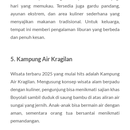
hari yang memukau. Tersedia juga gardu pandang,
ayunan ekstrem, dan area kuliner sederhana yang
menyajikan makanan tradisional. Untuk keluarga,
tempat ini memberi pengalaman liburan yang berbeda
dan penuh kesan.
5. Kampung Air Kragilan
Wisata terbaru 2025 yang mulai hits adalah Kampung
Air Kragilan. Mengusung konsep wisata alam berpadu
dengan kuliner, pengunjung bisa menikmati sajian khas
Boyolali sambil duduk di saung bambu di atas aliran air
sungai yang jernih. Anak-anak bisa bermain air dengan
aman, sementara orang tua bersantai menikmati
pemandangan.