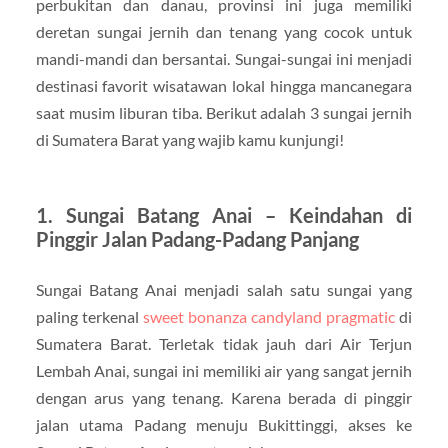
perbukitan dan danau, provinsi ini juga memiliki
deretan sungai jernih dan tenang yang cocok untuk
mandi-mandi dan bersantai. Sungai-sungai ini menjadi
destinasi favorit wisatawan lokal hingga mancanegara
saat musim liburan tiba. Berikut adalah 3 sungai jernih
di Sumatera Barat yang wajib kamu kunjungi!
1. Sungai Batang Anai – Keindahan di
Pinggir Jalan Padang-Padang Panjang
Sungai Batang Anai menjadi salah satu sungai yang
paling terkenal
sweet bonanza candyland pragmatic
di
Sumatera Barat. Terletak tidak jauh dari Air Terjun
Lembah Anai, sungai ini memiliki air yang sangat jernih
dengan arus yang tenang. Karena berada di pinggir
jalan utama Padang menuju Bukittinggi, akses ke