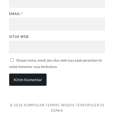
EMAIL
*
SITUS WEB
Simpan nama, email, dan situs web saya pada peramban ini
untuk komentar saya berikutnya.
© 2026
KUMPULAN TEMPAT WISATA TERPOPULER DI
DUNIA