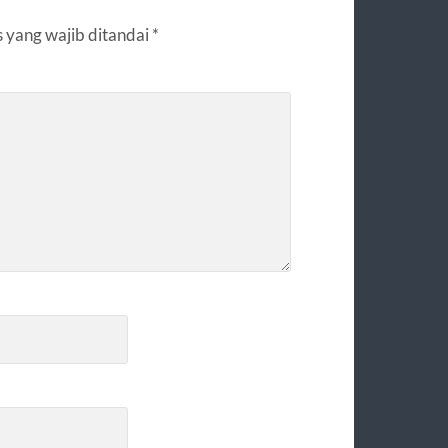
 yang wajib ditandai
*