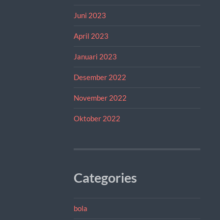
Juni 2023
April 2023
Januari 2023
Desember 2022
November 2022
Oktober 2022
Categories
bola