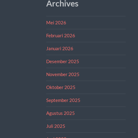
Archives
Mei 2026
Februari 2026
Januari 2026
Desember 2025
November 2025
Oktober 2025
September 2025
Agustus 2025
Juli 2025