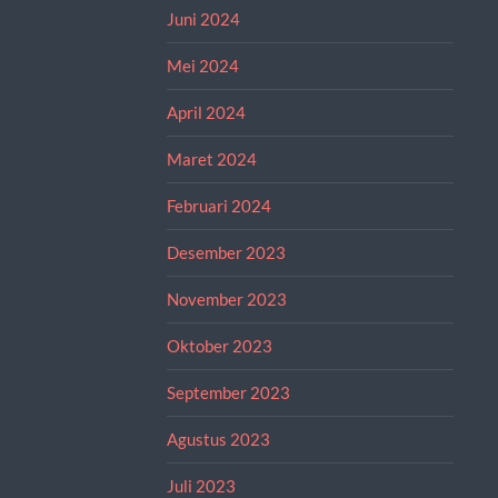
Juni 2024
Mei 2024
April 2024
Maret 2024
Februari 2024
Desember 2023
November 2023
Oktober 2023
September 2023
Agustus 2023
Juli 2023