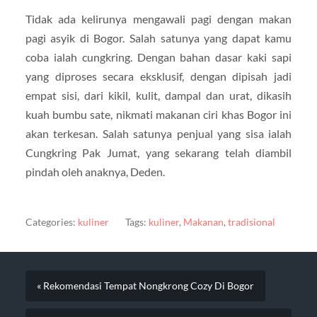
Tidak ada kelirunya mengawali pagi dengan makan
pagi asyik di Bogor. Salah satunya yang dapat kamu
coba ialah cungkring. Dengan bahan dasar kaki sapi
yang diproses secara eksklusif, dengan dipisah jadi
empat sisi, dari kikil, kulit, dampal dan urat, dikasih
kuah bumbu sate, nikmati makanan ciri khas Bogor ini
akan terkesan. Salah satunya penjual yang sisa ialah
Cungkring Pak Jumat, yang sekarang telah diambil
pindah oleh anaknya, Deden.
Categories:
kuliner
Tags:
kuliner
,
Makanan
,
tradisional
« Rekomendasi Tempat Nongkrong Cozy Di Bogor