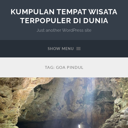
KUMPULAN TEMPAT WISATA
TERPOPULER DI DUNIA
Just another WordPress site
SHOW MENU
TAG:
GOA PINDUL