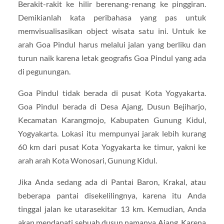
Berakit-rakit ke hilir berenang-renang ke pinggiran.
Demikianlah kata peribahasa yang pas untuk
memvisualisasikan object wisata satu ini. Untuk ke
arah Goa Pindul harus melalui jalan yang berliku dan
turun naik karena letak geografis Goa Pindul yang ada
di pegunungan.
Goa Pindul tidak berada di pusat Kota Yogyakarta.
Goa Pindul berada di Desa Ajang, Dusun Bejiharjo,
Kecamatan Karangmojo, Kabupaten Gunung Kidul,
Yogyakarta. Lokasi itu mempunyai jarak lebih kurang
60 km dari pusat Kota Yogyakarta ke timur, yakni ke
arah arah Kota Wonosari, Gunung Kidul.
Jika Anda sedang ada di Pantai Baron, Krakal, atau
beberapa pantai disekelilingnya, karena itu Anda
tinggal jalan ke utarasekitar 13 km. Kemudian, Anda
akan mendapati sebuah dusun namanya Ajang. Karena