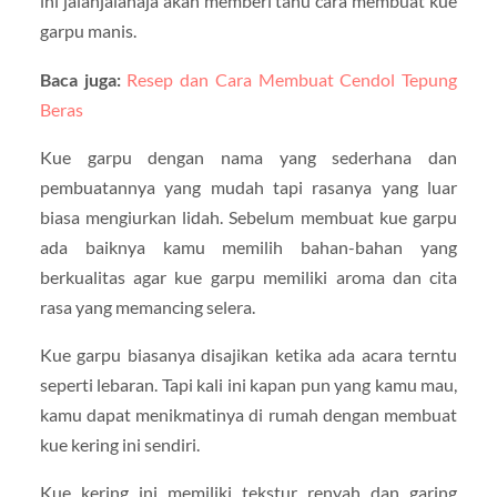
ini jalanjalanaja akan memberi tahu cara membuat kue
garpu manis.
Baca juga:
Resep dan Cara Membuat Cendol Tepung
Beras
Kue garpu dengan nama yang sederhana dan
pembuatannya yang mudah tapi rasanya yang luar
biasa mengiurkan lidah. Sebelum membuat kue garpu
ada baiknya kamu memilih bahan-bahan yang
berkualitas agar kue garpu memiliki aroma dan cita
rasa yang memancing selera.
Kue garpu biasanya disajikan ketika ada acara terntu
seperti lebaran. Tapi kali ini kapan pun yang kamu mau,
kamu dapat menikmatinya di rumah dengan membuat
kue kering ini sendiri.
Kue kering ini memiliki tekstur renyah dan garing