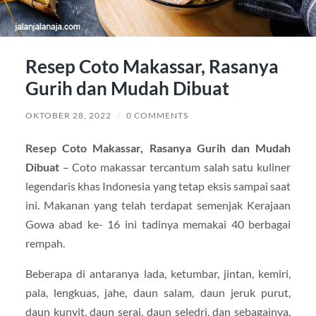
Resep Coto Makassar, Rasanya
Gurih dan Mudah Dibuat
OKTOBER 28, 2022
/
0 COMMENTS
Resep Coto Makassar, Rasanya Gurih dan Mudah
Dibuat
– Coto makassar tercantum salah satu kuliner
legendaris khas Indonesia yang tetap eksis sampai saat
ini. Makanan yang telah terdapat semenjak Kerajaan
Gowa abad ke- 16 ini tadinya memakai 40 berbagai
rempah.
Beberapa di antaranya lada, ketumbar, jintan, kemiri,
pala, lengkuas, jahe, daun salam, daun jeruk purut,
daun kunyit, daun serai, daun seledri, dan sebagainya.