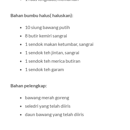
Bahan bumbu halus( haluskan):
10 siung bawang putih
8 butir kemiri sangrai
1 sendok makan ketumbar, sangrai
1 sendok teh jintan, sangrai
1 sendok teh merica butiran
1 sendok teh garam
Bahan pelengkap:
bawang merah goreng
seledri yang telah diiris
daun bawang yang telah diiris