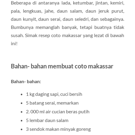
Beberapa di antaranya lada, ketumbar, jintan, kemiri,
pala, lengkuas, jahe, daun salam, daun jeruk purut,
daun kunyit, daun serai, daun seledri, dan sebagainya.
Bumbunya memanglah banyak, tetapi buatnya tidak
susah. Simak resep coto makassar yang lezat di bawah
ini!
Bahan- bahan membuat coto makassar
Bahan- bahan:
1 kg daging sapi, cuci bersih
5 batang serai, memarkan
2. 000 ml air cucian beras putih
5 lembar daun salam
3 sendok makan minyak goreng