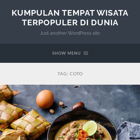
KUMPULAN TEMPAT WISATA
TERPOPULER DI DUNIA
Just another WordPress site
SHOW MENU
TAG:
COTO