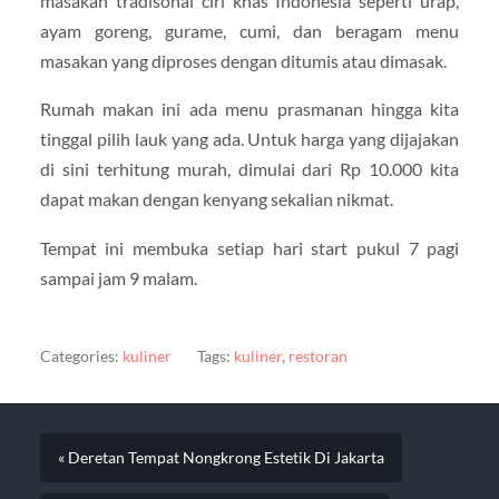
masakan tradisonal ciri khas Indonesia seperti urap,
ayam goreng, gurame, cumi, dan beragam menu
masakan yang diproses dengan ditumis atau dimasak.
Rumah makan ini ada menu prasmanan hingga kita
tinggal pilih lauk yang ada. Untuk harga yang dijajakan
di sini terhitung murah, dimulai dari Rp 10.000 kita
dapat makan dengan kenyang sekalian nikmat.
Tempat ini membuka setiap hari start pukul 7 pagi
sampai jam 9 malam.
Categories:
kuliner
Tags:
kuliner
,
restoran
« Deretan Tempat Nongkrong Estetik Di Jakarta