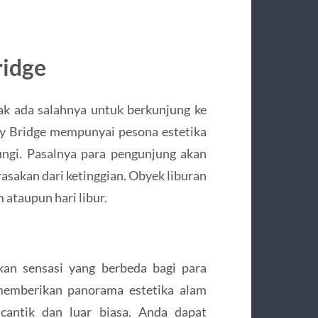
ridge
ak ada salahnya untuk berkunjung ke
ky Bridge mempunyai pesona estetika
ngi. Pasalnya para pengunjung akan
asakan dari ketinggian. Obyek liburan
 ataupun hari libur.
an sensasi yang berbeda bagi para
memberikan panorama estetika alam
cantik dan luar biasa. Anda dapat