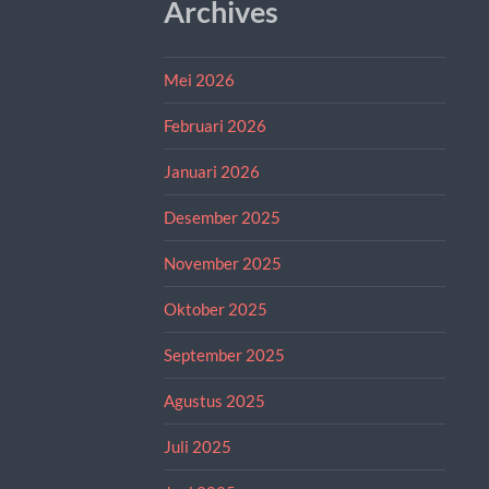
Archives
Mei 2026
Februari 2026
Januari 2026
Desember 2025
November 2025
Oktober 2025
September 2025
Agustus 2025
Juli 2025