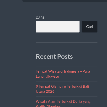
CARI
Cari
Recent Posts
Tempat Wisata di Indonesia – Pura
Luhur Uluwatu
9 Tempat Glamping Terbaik di Bali
Utara 2026
Wisata Alam Terbaik di Dunia yang
Wajib Dikunjungi