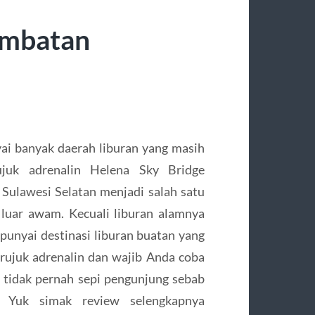
embatan
i banyak daerah liburan yang masih
ujuk adrenalin Helena Sky Bridge
Sulawesi Selatan menjadi salah satu
luar awam. Kecuali liburan alamnya
punyai destinasi liburan buatan yang
erujuk adrenalin dan wajib Anda coba
i tidak pernah sepi pengunjung sebab
 Yuk simak review selengkapnya