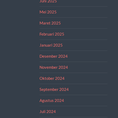
Juni 2025
Mei 2025
Maret 2025
Februari 2025
Januari 2025
Desember 2024
November 2024
Oktober 2024
September 2024
Agustus 2024
Juli 2024