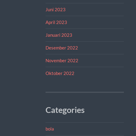
Juni 2023
April 2023
Januari 2023
Desember 2022
November 2022
Oktober 2022
Categories
bola