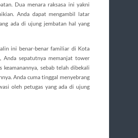
atan. Dua menara raksasa ini yakni
ikian. Anda dapat mengambil latar
ang ada di ujung jembatan hal yang
in ini benar-benar familiar di Kota
n, Anda sepatutnya memanjat tower
s keamanannya, sebab telah dibekali
innya. Anda cuma tinggal menyebrang
wasi oleh petugas yang ada di ujung