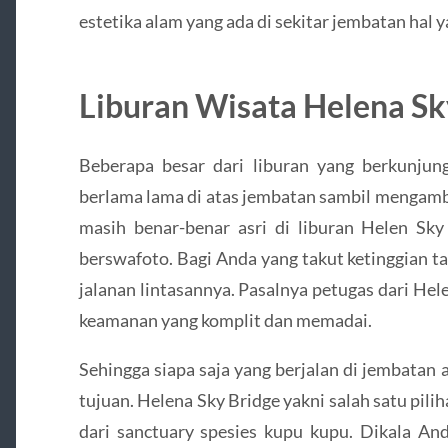
estetika alam yang ada di sekitar jembatan hal 
Liburan Wisata Helena Sk
Beberapa besar dari liburan yang berkunjun
berlama lama di atas jembatan sambil mengamb
masih benar-benar asri di liburan Helen Sky
berswafoto. Bagi Anda yang takut ketinggian t
jalanan lintasannya. Pasalnya petugas dari He
keamanan yang komplit dan memadai.
Sehingga siapa saja yang berjalan di jembatan
tujuan. Helena Sky Bridge yakni salah satu pil
dari sanctuary spesies kupu kupu. Dikala A