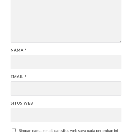
NAMA
*
EMAIL
*
SITUS WEB
Simpan nama, email, dan situs web saya pada peramban ini