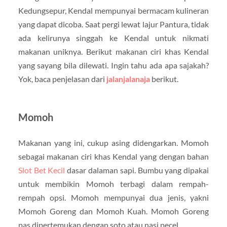
Kedungsepur, Kendal mempunyai bermacam kulineran
yang dapat dicoba. Saat pergi lewat lajur Pantura, tidak
ada kelirunya singgah ke Kendal untuk nikmati
makanan uniknya. Berikut makanan ciri khas Kendal
yang sayang bila dilewati. Ingin tahu ada apa sajakah?
Yok, baca penjelasan dari
jalanjalanaja
berikut.
Momoh
Makanan yang ini, cukup asing didengarkan. Momoh
sebagai makanan ciri khas Kendal yang dengan bahan
Slot Bet Kecil
dasar dalaman sapi. Bumbu yang dipakai
untuk membikin Momoh terbagi dalam rempah-
rempah opsi. Momoh mempunyai dua jenis, yakni
Momoh Goreng dan Momoh Kuah. Momoh Goreng
pas dipertemukan dengan soto atau nasi pecel.