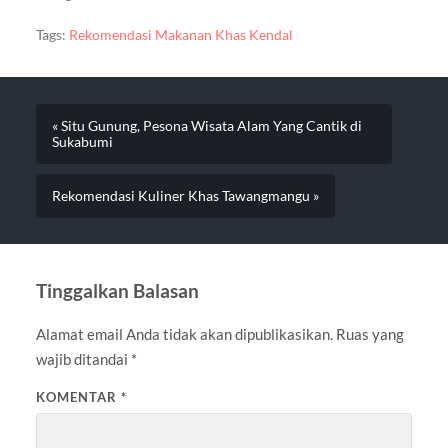
Tags:
Rekomendasi Makanan Khas Kendal
« Situ Gunung, Pesona Wisata Alam Yang Cantik di
Sukabumi
Rekomendasi Kuliner Khas Tawangmangu »
Tinggalkan Balasan
Alamat email Anda tidak akan dipublikasikan.
Ruas yang
wajib ditandai
*
KOMENTAR
*