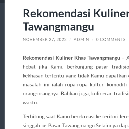
Rekomendasi Kuline
Tawangmangu
NOVEMBER 27, 2022
/
ADMIN
/
0 COMMENTS
Rekomendasi Kuliner Khas Tawangmangu
– 
hebat jika Kamu berkunjung pasar tradisio
kekhasan tertentu yang tidak Kamu dapatkan 
masalah ini ialah rupa-rupa kultur, komoditi 
orang-orangnya. Bahkan juga, kulineran tradis
waktu.
Terhitung saat Kamu berekreasi ke teritori le
singgah ke Pasar Tawangmangu.Selainnya dapa