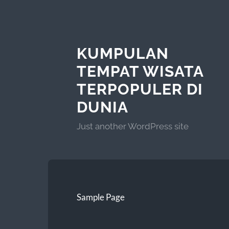
KUMPULAN
TEMPAT WISATA
TERPOPULER DI
DUNIA
Just another WordPress site
Sample Page