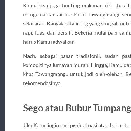
Kamu bisa juga hunting makanan ciri khas 
mengeluarkan air liur.Pasar Tawangmangu send
sekitaran. Banyak pelancong yang singgah unt
rapi, luas, dan bersih. Bekerja mulai pagi sam
harus Kamu jadwalkan.
Nach, sebagai pasar tradisionil, sudah pa
komoditinya lumayan murah. Hingga, Kamu dap
khas Tawangmangu untuk jadi oleh-olehan. B
rekomendasinya.
Sego atau Bubur Tumpan
Jika Kamu ingin cari penjual nasi atau bubur 