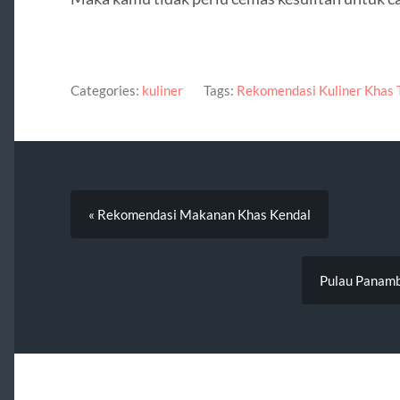
Categories:
kuliner
Tags:
Rekomendasi Kuliner Khas
« Rekomendasi Makanan Khas Kendal
Pulau Panamb