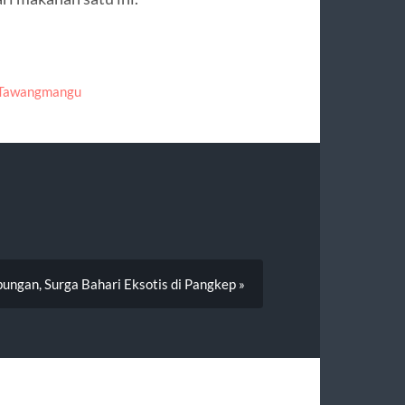
 Tawangmangu
ungan, Surga Bahari Eksotis di Pangkep »