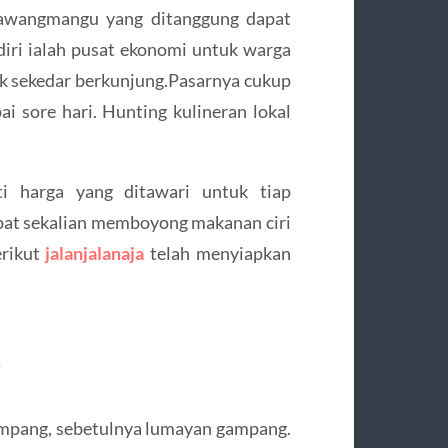
Tawangmangu yang ditanggung dapat
iri ialah pusat ekonomi untuk warga
uk sekedar berkunjung.Pasarnya cukup
pai sore hari. Hunting kulineran lokal
sti harga yang ditawari untuk tiap
at sekalian memboyong makanan ciri
erikut
jalanjalanaja
telah menyiapkan
g
tumpang, sebetulnya lumayan gampang.