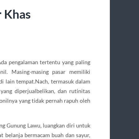
r Khas
Ada pengalaman tertentu yang paling
nil. Masing-masing pasar memiliki
di lain tempat.Nach, termasuk dalam
yang diperjualbelikan, dan rutinitas
ionilnya yang tidak pernah rapuh oleh
reng Gunung Lawu, luangkan diri untuk
t belanja bermacam buah dan sayur,