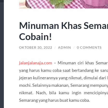
Minuman Khas Semar
Cobain!
OKTOBER 30, 2022
/
ADMIN
/
0 COMMENTS
jalanjalanaja.com
– Minuman ciri khas Semara
yang harus kamu coba saat bertandang ke sa
jejeran kulinerannya yang nikmat, dimulai dari
mochi. Selainnya makanan, Semarang mempunyai
nikmat. Nach, bila kamu ingin mencicipiny
Semarang yang harus buat kamu coba.