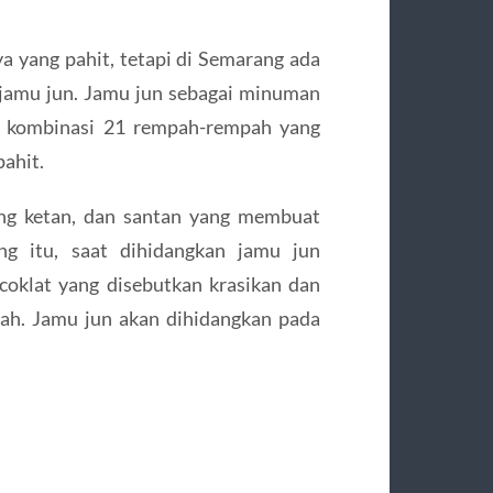
 yang pahit, tetapi di Semarang ada
jamu jun. Jamu jun sebagai minuman
uk kombinasi 21 rempah-rempah yang
pahit.
ng ketan, dan santan yang membuat
ing itu, saat dihidangkan jamu jun
oklat yang disebutkan krasikan dan
erah. Jamu jun akan dihidangkan pada