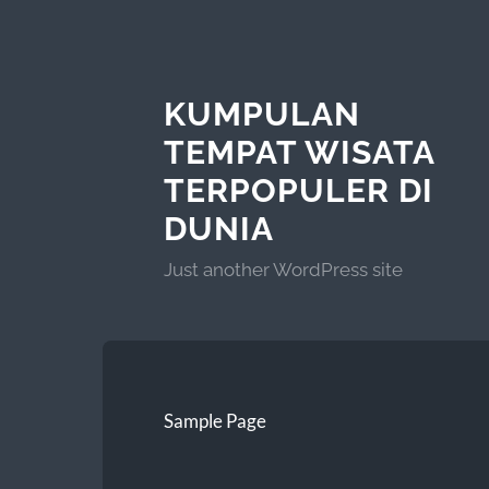
KUMPULAN
TEMPAT WISATA
TERPOPULER DI
DUNIA
Just another WordPress site
Sample Page