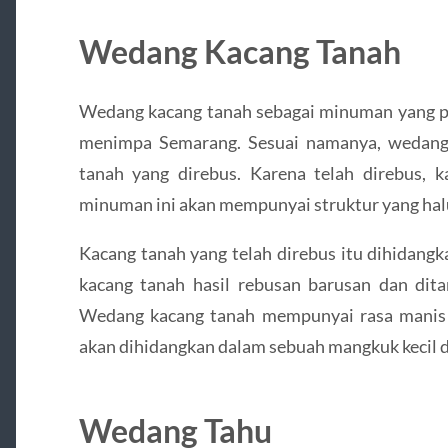
Wedang Kacang Tanah
Wedang kacang tanah sebagai minuman yang pas
menimpa Semarang. Sesuai namanya, wedang 
tanah yang direbus. Karena telah direbus, 
minuman ini akan mempunyai struktur yang halu
Kacang tanah yang telah direbus itu dihidang
kacang tanah hasil rebusan barusan dan di
Wedang kacang tanah mempunyai rasa manis 
akan dihidangkan dalam sebuah mangkuk kecil dan
Wedang Tahu