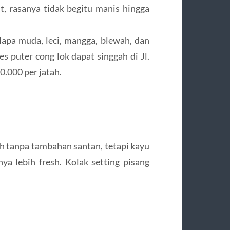
t, rasanya tidak begitu manis hingga
elapa muda, leci, mangga, blewah, dan
es puter cong lok dapat singgah di Jl.
000 per jatah.
h tanpa tambahan santan, tetapi kayu
a lebih fresh. Kolak setting pisang