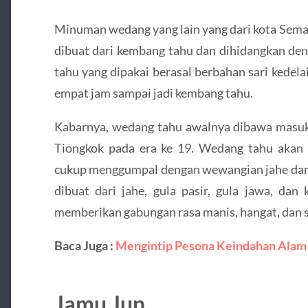
Minuman wedang yang lain yang dari kota Sema
dibuat dari kembang tahu dan dihidangkan de
tahu yang dipakai berasal berbahan sari kedela
empat jam sampai jadi kembang tahu.
Kabarnya, wedang tahu awalnya dibawa masuk
Tiongkok pada era ke 19. Wedang tahu akan 
cukup menggumpal dengan wewangian jahe dan 
dibuat dari jahe, gula pasir, gula jawa, da
memberikan gabungan rasa manis, hangat, dan s
Baca Juga :
Mengintip Pesona Keindahan Alam d
Jamu Jun