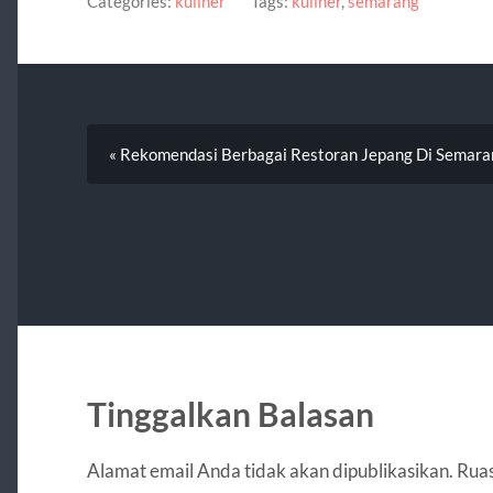
Categories:
kuliner
Tags:
kuliner
,
semarang
« Rekomendasi Berbagai Restoran Jepang Di Semara
Tinggalkan Balasan
Alamat email Anda tidak akan dipublikasikan.
Ruas