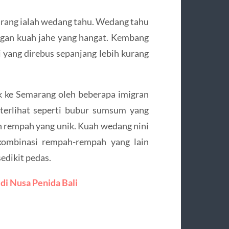
rang ialah wedang tahu. Wedang tahu
ngan kuah jahe yang hangat. Kembang
i yang direbus sepanjang lebih kurang
 ke Semarang oleh beberapa imigran
terlihat seperti bubur sumsum yang
rempah yang unik. Kuah wedang nini
n kombinasi rempah-rempah yang lain
edikit pedas.
i Nusa Penida Bali