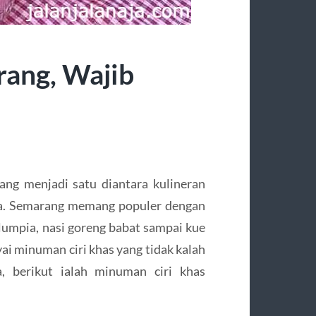
ang, Wajib
ng menjadi satu diantara kulineran
na. Semarang memang populer dengan
 lumpia, nasi goreng babat sampai kue
 minuman ciri khas yang tidak kalah
a, berikut ialah minuman ciri khas