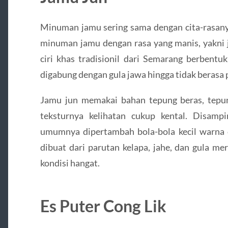
Minuman jamu sering sama dengan cita-rasanya
minuman jamu dengan rasa yang manis, yakni 
ciri khas tradisionil dari Semarang berbent
digabung dengan gula jawa hingga tidak berasa 
Jamu jun memakai bahan tepung beras, tepu
teksturnya kelihatan cukup kental. Disamp
umumnya dipertambah bola-bola kecil warna c
dibuat dari parutan kelapa, jahe, dan gula m
kondisi hangat.
Es Puter Cong Lik