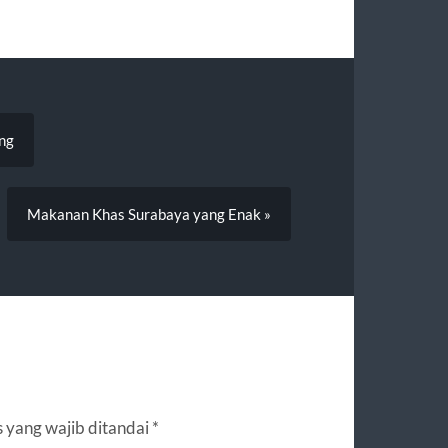
ng
Makanan Khas Surabaya yang Enak »
 yang wajib ditandai
*