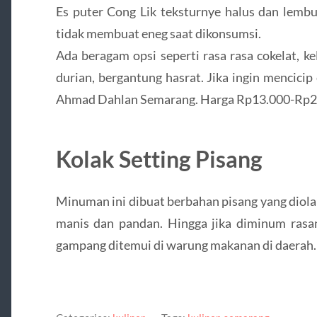
Es puter Cong Lik teksturnye halus dan lembu
tidak membuat eneg saat dikonsumsi.
Ada beragam opsi seperti rasa rasa cokelat, k
durian, bergantung hasrat. Jika ingin mencicip 
Ahmad Dahlan Semarang. Harga Rp13.000-Rp20.
Kolak Setting Pisang
Minuman ini dibuat berbahan pisang yang diola
manis dan pandan. Hingga jika diminum rasany
gampang ditemui di warung makanan di daerah.