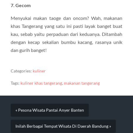
7. Gecom
Menyukai makan taoge dan oncom? Wah, makanan
khas Tangerang yang satu ini pasti layak banget buat
kau, sebab yaitu perpaduan dari keduanya. Ditambah
dengan kecap sekalian bumbu kacang, rasanya unik
dan gurih banget!
Categories:
kuliner
Tags:
kuliner khas tangerang
,
makanan tangerang
« Pesona Wisata Pantai Anyer Banten
Inilah Berbagai Tempat Wisata Di Daerah Bandung »