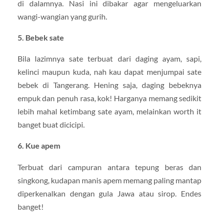
di dalamnya. Nasi ini dibakar agar mengeluarkan
wangi-wangian yang gurih.
5. Bebek sate
Bila lazimnya sate terbuat dari daging ayam, sapi,
kelinci maupun kuda, nah kau dapat menjumpai sate
bebek di Tangerang. Hening saja, daging bebeknya
empuk dan penuh rasa, kok! Harganya memang sedikit
lebih mahal ketimbang sate ayam, melainkan worth it
banget buat dicicipi.
6. Kue apem
Terbuat dari campuran antara tepung beras dan
singkong, kudapan manis apem memang paling mantap
diperkenalkan dengan gula Jawa atau sirop. Endes
banget!