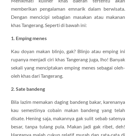
Menikmati kuliner khas daerah tertentu akan
memberikan pengalaman emnarik dalam berwisata.
Dengan mencicipi sebagian masakan atau makanan
khas Tangerang. Seperti di bawah ini:
1. Emping menes
Kau doyan makan blinjo, gak? Blinjo atau emping ini
rupanya menjadi ciri khas Tangerang juga, lho! Banyak
sekali yang menciptakan emping menes sebagai oleh-
oleh khas dari Tangerang.
2. Sate bandeng
Bila lazim memakan daging bandeng bakar, karenanya
kau semestinya cobain makan bandeng yang telah
disate. Hening saja, makannya gak sulit sebab satenya
besar, tanpa tulang pula. Makan jadi gak ribet, deh!
Harganya malah cukup relatif murah dan rata-rata di