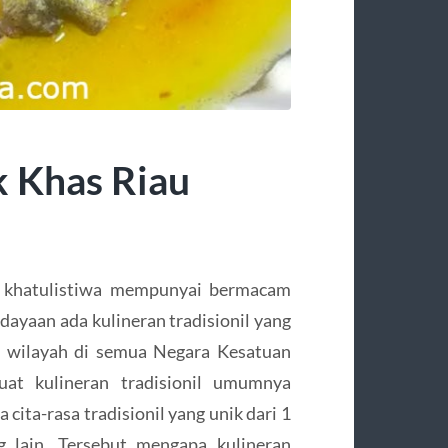
 Khas Riau
a khatulistiwa mempunyai bermacam
ayaan ada kulineran tradisionil yang
 wilayah di semua Negara Kesatuan
at kulineran tradisionil umumnya
cita-rasa tradisionil yang unik dari 1
g lain. Tersebut mengapa kulineran