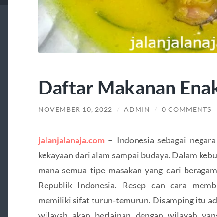
Daftar Makanan Enak
NOVEMBER 10, 2022
/
ADMIN
/
0 COMMENTS
jalanjalanaja.com
– Indonesia sebagai negar
kekayaan dari alam sampai budaya. Dalam kebud
mana semua tipe masakan yang dari beragam
Republik Indonesia. Resep dan cara membu
memiliki sifat turun-temurun. Disamping itu ada 
wilayah akan berlainan dengan wilayah yan