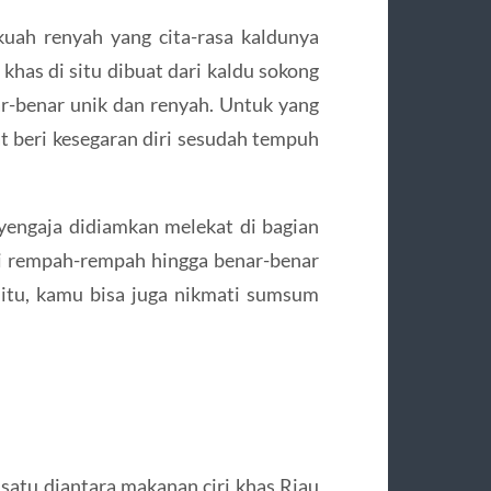
kuah renyah yang cita-rasa kaldunya
 khas di situ dibuat dari kaldu sokong
nar-benar unik dan renyah. Untuk yang
at beri kesegaran diri sesudah tempuh
engaja didiamkan melekat di bagian
si rempah-rempah hingga benar-benar
itu, kamu bisa juga nikmati sumsum
 satu diantara makanan ciri khas Riau