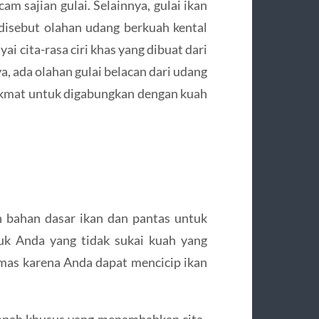
m sajian gulai. Selainnya, gulai ikan
 disebut olahan udang berkuah kental
i cita-rasa ciri khas yang dibuat dari
, ada olahan gulai belacan dari udang
 nikmat untuk digabungkan dengan kuah
n bahan dasar ikan dan pantas untuk
uk Anda yang tidak sukai kuah yang
emas karena Anda dapat mencicip ikan
mpah khusus yang menambahkan cita-