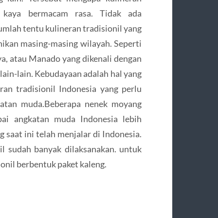
n kaya bermacam rasa. Tidak ada
lah tentu kulineran tradisionil yang
eunikan masing-masing wilayah. Seperti
ya, atau Manado yang dikenali dengan
 lain-lain. Kebudayaan adalah hal yang
eran tradisionil Indonesia yang perlu
ngkatan muda.Beberapa nenek moyang
pai angkatan muda Indonesia lebih
 saat ini telah menjalar di Indonesia.
il sudah banyak dilaksanakan. untuk
onil berbentuk paket kaleng.