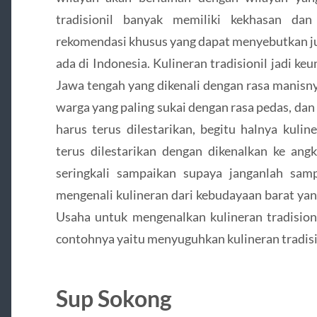
tradisionil banyak memiliki kekhasan da
rekomendasi khusus yang dapat menyebutkan jum
ada di Indonesia. Kulineran tradisionil jadi k
Jawa tengah yang dikenali dengan rasa manisn
warga yang paling sukai dengan rasa pedas, dan
harus terus dilestarikan, begitu halnya kulin
terus dilestarikan dengan dikenalkan ke a
seringkali sampaikan supaya janganlah sam
mengenali kulineran dari kebudayaan barat yang
Usaha untuk mengenalkan kulineran tradision
contohnya yaitu menyuguhkan kulineran tradisi
Sup Sokong