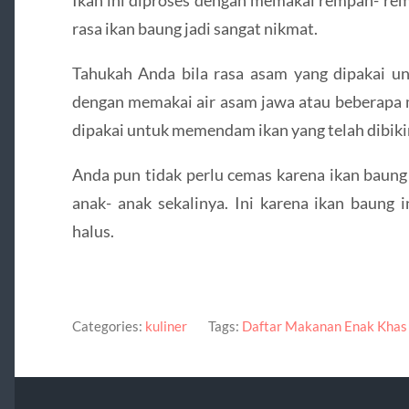
rasa ikan baung jadi sangat nikmat.
Tahukah Anda bila rasa asam yang dipakai un
dengan memakai air asam jawa atau beberap
dipakai untuk memendam ikan yang telah dibikin
Anda pun tidak perlu cemas karena ikan baung
anak- anak sekalinya. Ini karena ikan baung 
halus.
Categories:
kuliner
Tags:
Daftar Makanan Enak Khas