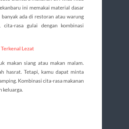
s Pekanbaru ini memakai material dasar
ih banyak ada di restoran atau warung
cita-rasa gulai dengan kombinasi
Terkenal Lezat
ntuk makan siang atau makan malam.
h hasrat. Tetapi, kamu dapat minta
damping. Kombinasi cita-rasa makanan
 keluarga.