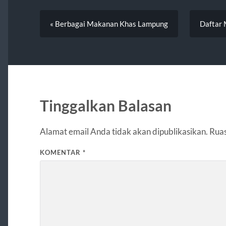
« Berbagai Makanan Khas Lampung
Daftar 
Tinggalkan Balasan
Alamat email Anda tidak akan dipublikasikan.
Ruas
KOMENTAR
*