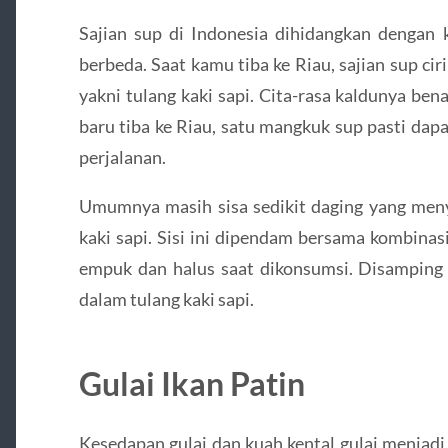
Sajian sup di Indonesia dihidangkan dengan 
berbeda. Saat kamu tiba ke Riau, sajian sup ciri
yakni tulang kaki sapi. Cita-rasa kaldunya be
baru tiba ke Riau, satu mangkuk sup pasti dap
perjalanan.
Umumnya masih sisa sedikit daging yang meny
kaki sapi. Sisi ini dipendam bersama kombina
empuk dan halus saat dikonsumsi. Disamping 
dalam tulang kaki sapi.
Gulai Ikan Patin
Kesedapan gulai dan kuah kental gulai menjadi