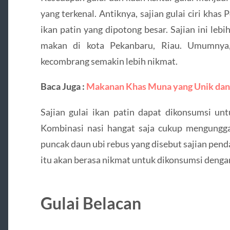
yang terkenal. Antiknya, sajian gulai ciri kha
ikan patin yang dipotong besar. Sajian ini leb
makan di kota Pekanbaru, Riau. Umumnya, 
kecombrang semakin lebih nikmat.
Baca Juga :
Makanan Khas Muna yang Unik dan 
Sajian gulai ikan patin dapat dikonsumsi u
Kombinasi nasi hangat saja cukup mengungga
puncak daun ubi rebus yang disebut sajian pen
itu akan berasa nikmat untuk dikonsumsi dengan
Gulai Belacan