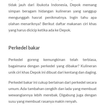
tidak jauh dari ibukota Indonesia, Depok memang
simpan beragam hidangan kulineran yang sanggup
mengunggah hasrat penikmatnya. Ingin tahu apa
olahan menariknya? Berikut daftar makanan ciri khas
yang harus dicicip ketika ada ke Depok.
Perkedel bakar
Perkedel goreng kemungkinan telah terbiasa,
bagaimana dengan perkedel yang dibakar? Kulineran
unik ciri khas Depok ini dibuat dari kentang dan daging.
Perkedel bakar ini cukup berlainan dari perkedel secara
umum. Ada tambahan cengkih dan lada yang membuat
wewangiannya lebih merebak. Digabung juga dengan
susu yang membuat rasanya makin renyah.