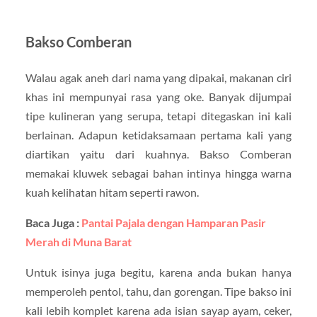
Bakso Comberan
Walau agak aneh dari nama yang dipakai, makanan ciri
khas ini mempunyai rasa yang oke. Banyak dijumpai
tipe kulineran yang serupa, tetapi ditegaskan ini kali
berlainan. Adapun ketidaksamaan pertama kali yang
diartikan yaitu dari kuahnya. Bakso Comberan
memakai kluwek sebagai bahan intinya hingga warna
kuah kelihatan hitam seperti rawon.
Baca Juga :
Pantai Pajala dengan Hamparan Pasir
Merah di Muna Barat
Untuk isinya juga begitu, karena anda bukan hanya
memperoleh pentol, tahu, dan gorengan. Tipe bakso ini
kali lebih komplet karena ada isian sayap ayam, ceker,