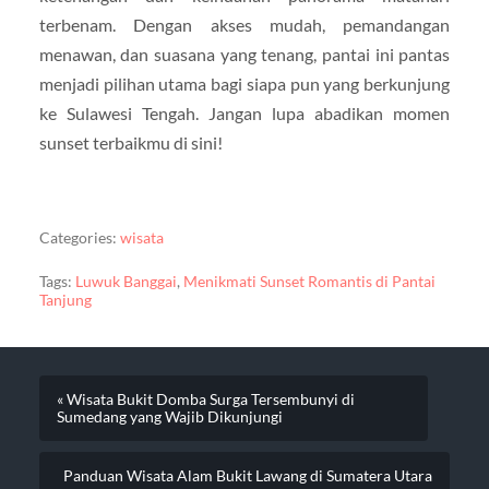
terbenam. Dengan akses mudah, pemandangan
menawan, dan suasana yang tenang, pantai ini pantas
menjadi pilihan utama bagi siapa pun yang berkunjung
ke Sulawesi Tengah. Jangan lupa abadikan momen
sunset terbaikmu di sini!
Categories:
wisata
Tags:
Luwuk Banggai
,
Menikmati Sunset Romantis di Pantai
Tanjung
« Wisata Bukit Domba Surga Tersembunyi di
Sumedang yang Wajib Dikunjungi
Panduan Wisata Alam Bukit Lawang di Sumatera Utara