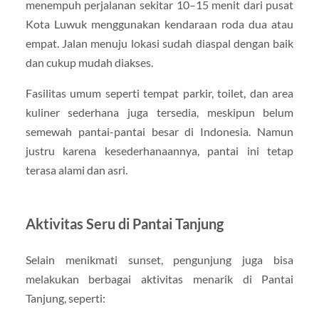
menempuh perjalanan sekitar 10–15 menit dari pusat
Kota Luwuk menggunakan kendaraan roda dua atau
empat. Jalan menuju lokasi sudah diaspal dengan baik
dan cukup mudah diakses.
Fasilitas umum seperti tempat parkir, toilet, dan area
kuliner sederhana juga tersedia, meskipun belum
semewah pantai-pantai besar di Indonesia. Namun
justru karena kesederhanaannya, pantai ini tetap
terasa alami dan asri.
Aktivitas Seru di Pantai Tanjung
Selain menikmati sunset, pengunjung juga bisa
melakukan berbagai aktivitas menarik di Pantai
Tanjung, seperti: