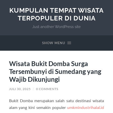
KUMPULAN TEMPAT WISATA
TERPOPULER DI DUNIA
Just another WordPress site
SHOW MENU
Wisata Bukit Domba Surga
Tersembunyi di Sumedang yang
Wajib Dikunjungi
JULI 30, 2025
/
0 COMMENTS
Bukit Domba merupakan salah satu destinasi wisata
alam yang kini semakin populer
umkmindustrihalal.id