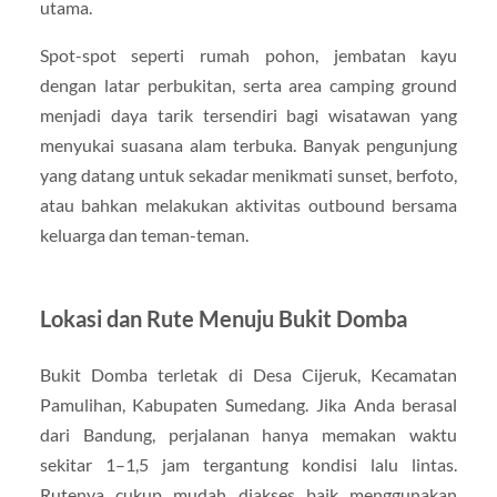
utama.
Spot-spot seperti rumah pohon, jembatan kayu
dengan latar perbukitan, serta area camping ground
menjadi daya tarik tersendiri bagi wisatawan yang
menyukai suasana alam terbuka. Banyak pengunjung
yang datang untuk sekadar menikmati sunset, berfoto,
atau bahkan melakukan aktivitas outbound bersama
keluarga dan teman-teman.
Lokasi dan Rute Menuju Bukit Domba
Bukit Domba terletak di Desa Cijeruk, Kecamatan
Pamulihan, Kabupaten Sumedang. Jika Anda berasal
dari Bandung, perjalanan hanya memakan waktu
sekitar 1–1,5 jam tergantung kondisi lalu lintas.
Rutenya cukup mudah diakses baik menggunakan