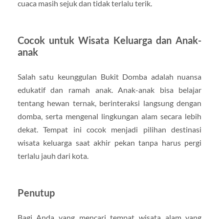
cuaca masih sejuk dan tidak terlalu terik.
Cocok untuk Wisata Keluarga dan Anak-
anak
Salah satu keunggulan Bukit Domba adalah nuansa
edukatif dan ramah anak. Anak-anak bisa belajar
tentang hewan ternak, berinteraksi langsung dengan
domba, serta mengenal lingkungan alam secara lebih
dekat. Tempat ini cocok menjadi pilihan destinasi
wisata keluarga saat akhir pekan tanpa harus pergi
terlalu jauh dari kota.
Penutup
Bagi Anda yang mencari tempat wisata alam yang