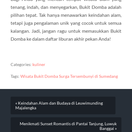
tenang, indah, dan menyegarkan, Bukit Domba adalah
pilihan tepat. Tak hanya menawarkan keindahan alam,
tetapi juga pengalaman unik yang cocok untuk semua
kalangan. Jadi, jangan ragu untuk memasukkan Bukit
Domba ke dalam daftar liburan akhir pekan Anda!
Categories:
kuliner
Tags:
Wisata Bukit Domba Surga Tersembunyi di Sumedang
« Keindahan Alam dan Budaya di Leuwimunding
Majalengka
Menikmati Sunset Romantis di Pantai Tanjung, Luwuk
Banggai »