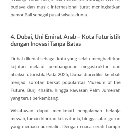
budaya dan musik internasional turut meningkatkan
pamor Bali sebagai pusat wisata dunia.
4. Dubai, Uni Emirat Arab – Kota Futuristik
dengan Inovasi Tanpa Batas
Dubai dikenal sebagai kota yang selalu menghadirkan
kejutan melalui pembangunan megastruktur dan
atraksi futuristik. Pada 2025, Dubai diprediksi kembali
menjadi sorotan berkat popularitas Museum of the
Future, Burj Khalifa, hingga kawasan Palm Jumeirah
yang terus berkembang.
Wisatawan dapat menikmati pengalaman belanja
mewah, taman hiburan kelas dunia, hingga safari gurun
yang memacu adrenalin. Dengan cuaca cerah hampir