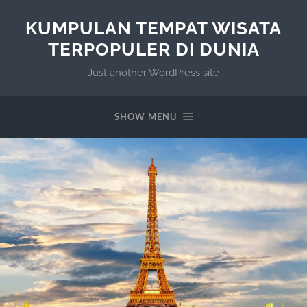
KUMPULAN TEMPAT WISATA
TERPOPULER DI DUNIA
Just another WordPress site
SHOW MENU