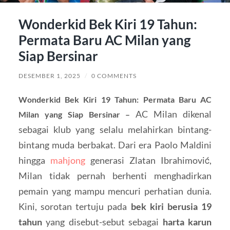
Wonderkid Bek Kiri 19 Tahun:
Permata Baru AC Milan yang
Siap Bersinar
DESEMBER 1, 2025
/
0 COMMENTS
Wonderkid Bek Kiri 19 Tahun: Permata Baru AC
AC Milan dikenal
Milan yang Siap Bersinar –
sebagai klub yang selalu melahirkan bintang-
bintang muda berbakat. Dari era Paolo Maldini
hingga
mahjong
generasi Zlatan Ibrahimović,
Milan tidak pernah berhenti menghadirkan
pemain yang mampu mencuri perhatian dunia.
Kini, sorotan tertuju pada
bek kiri berusia 19
tahun
yang disebut-sebut sebagai
harta karun