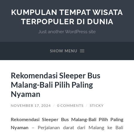
KUMPULAN TEMPAT WISATA
TERPOPULER DI DUNIA
Just another WordPress site
SHOW MENU
Rekomendasi Sleeper Bus
Malang-Bali Pilih Paling
Nyaman
NOVEMBER 17, 2024
/
0 COMMENTS
/
STICKY
Rekomendasi Sleeper Bus Malang-Bali Pilih Paling
Nyaman
– Perjalanan darat dari Malang ke Bali