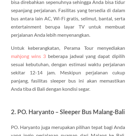
bisa direbahkan sepenuhnya sehingga Anda bisa tidur
sepanjang perjalanan. Fasilitas yang tersedia di dalam
bus antara lain AC, Wi-Fi gratis, selimut, bantal, serta
entertainment berupa layar TV untuk membuat
perjalanan Anda lebih menyenangkan.
Untuk keberangkatan, Perama Tour menyediakan
mahjong wins 3
beberapa jadwal yang dapat dipilih
sesuai kebutuhan, dengan estimasi waktu perjalanan
sekitar 12-14 jam. Meskipun perjalanan cukup
panjang, fasilitas sleeper bus ini akan memastikan
Anda tiba di Bali dengan kondisi segar.
2.
PO. Haryanto – Sleeper Bus Malang-Bali
PO. Haryanto juga merupakan pilihan tepat bagi Anda
yang ingin perjalanan nyaman dari Malang ke Bali.