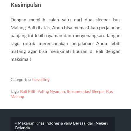
Kesimpulan
Dengan memilih salah satu dari dua sleeper bus
Malang-Bali di atas, Anda bisa memastikan perjalanan
panjang ini lebih nyaman dan menyenangkan. Jangan
ragu untuk merencanakan perjalanan Anda lebih
matang agar bisa menikmati liburan di Bali dengan
maksimal!
Categories:
travelling
Tags:
Bali Pilih Paling Nyaman
,
Rekomendasi Sleeper Bus
Malang
« Makanan Khas Indonesia yang Berasal dari Negeri
Belanda