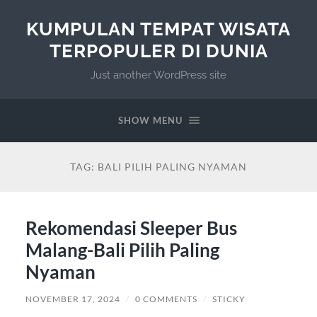
KUMPULAN TEMPAT WISATA
TERPOPULER DI DUNIA
Just another WordPress site
SHOW MENU
TAG:
BALI PILIH PALING NYAMAN
Rekomendasi Sleeper Bus
Malang-Bali Pilih Paling
Nyaman
NOVEMBER 17, 2024
/
0 COMMENTS
/
STICKY