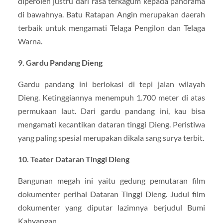
diperoleh justru dari rasa terkagum kepada panorama
di bawahnya. Batu Ratapan Angin merupakan daerah
terbaik untuk mengamati Telaga Pengilon dan Telaga
Warna.
9. Gardu Pandang Dieng
Gardu pandang ini berlokasi di tepi jalan wilayah
Dieng. Ketinggiannya menempuh 1.700 meter di atas
permukaan laut. Dari gardu pandang ini, kau bisa
mengamati kecantikan dataran tinggi Dieng. Peristiwa
yang paling spesial merupakan dikala sang surya terbit.
10. Teater Dataran Tinggi Dieng
Bangunan megah ini yaitu gedung pemutaran film
dokumenter perihal Dataran Tinggi Dieng. Judul film
dokumenter yang diputar lazimnya berjudul Bumi
Kahyangan.