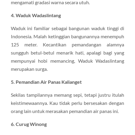
mengamati gradasi warna secara utuh.
4. Waduk Wadaslintang
Waduk ini familiar sebagai bangunan waduk tinggi di
Indonesia. Malah ketinggian bangunannya menempuh
125 meter. Kecantikan pemandangan alamnya
sungguh betul-betul menarik hati, apalagi bagi yang
mempunyai hobi memancing, Waduk Wadaslintang
merupakan surga.
5. Pemandian Air Panas Kalianget
Sekilas tampilannya memang sepi, tetapi justru itulah
keistimewaannya. Kau tidak perlu bersesakan dengan
orang lain untuk merasakan pemandian air panas ini.
6. Curug Winong