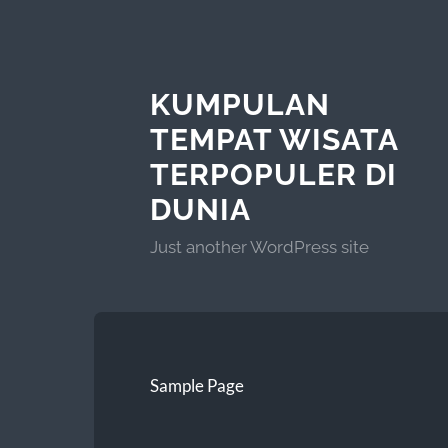
KUMPULAN
TEMPAT WISATA
TERPOPULER DI
DUNIA
Just another WordPress site
Sample Page