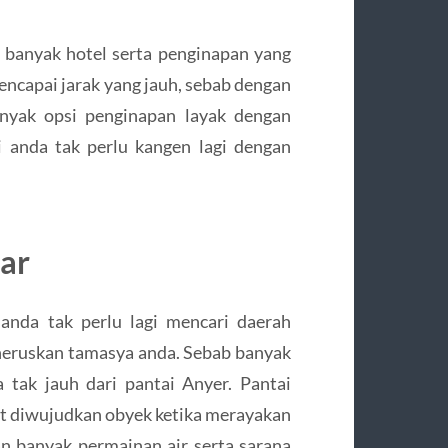
 banyak hotel serta penginapan yang
mencapai jarak yang jauh, sebab dengan
anyak opsi penginapan layak dengan
di anda tak perlu kangen lagi dengan
tar
anda tak perlu lagi mencari daerah
eneruskan tamasya anda. Sebab banyak
 tak jauh dari pantai Anyer. Pantai
pat diwujudkan obyek ketika merayakan
an banyak permainan air serta sarana