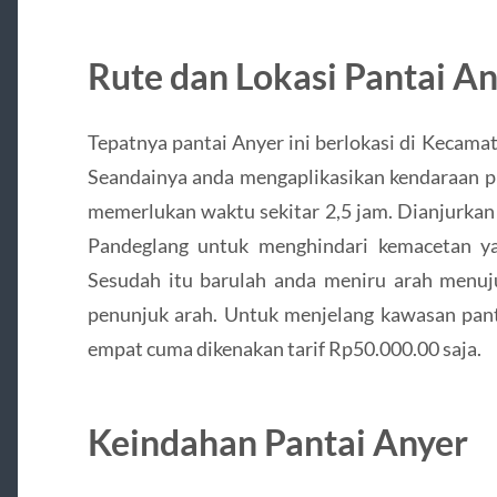
Rute dan Lokasi Pantai A
Tepatnya pantai Anyer ini berlokasi di Kecama
Seandainya anda mengaplikasikan kendaraan pri
memerlukan waktu sekitar 2,5 jam. Dianjurkan 
Pandeglang untuk menghindari kemacetan yang
Sesudah itu barulah anda meniru arah menuj
penunjuk arah. Untuk menjelang kawasan pant
empat cuma dikenakan tarif Rp50.000.00 saja.
Keindahan Pantai Anyer