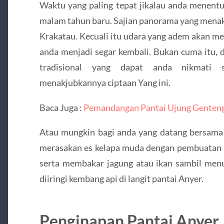
Waktu yang paling tepat jikalau anda menentuk
malam tahun baru. Sajian panorama yang menak
Krakatau. Kecuali itu udara yang adem akan m
anda menjadi segar kembali. Bukan cuma itu, d
tradisional yang dapat anda nikmati s
menakjubkannya ciptaan Yang ini.
Baca Juga :
Pemandangan Pantai Ujung Genten
Atau mungkin bagi anda yang datang bersama 
merasakan es kelapa muda dengan pembuatan 
serta membakar jagung atau ikan sambil men
diiringi kembang api di langit pantai Anyer.
Penginapan Pantai Anyer