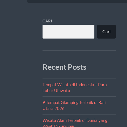
CARI
Cari
Recent Posts
Tempat Wisata di Indonesia – Pura
Luhur Uluwatu
9 Tempat Glamping Terbaik di Bali
Utara 2026
Wisata Alam Terbaik di Dunia yang
Wajib Dikunjungi