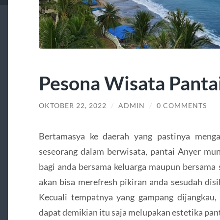
Pesona Wisata Panta
OKTOBER 22, 2022
/
ADMIN
/
0 COMMENTS
Bertamasya ke daerah yang pastinya meng
seseorang dalam berwisata, pantai Anyer mun
bagi anda bersama keluarga maupun bersama 
akan bisa merefresh pikiran anda sesudah di
Kecuali tempatnya yang gampang dijangkau,
dapat demikian itu saja melupakan estetika pan