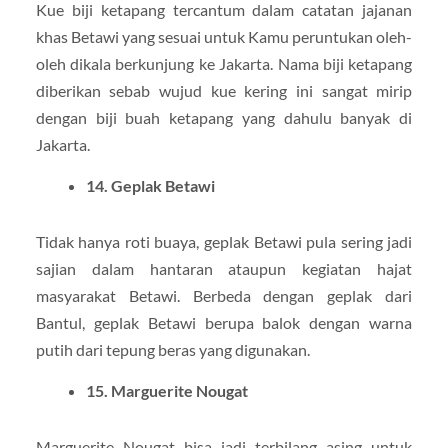
Kue biji ketapang tercantum dalam catatan jajanan
khas Betawi yang sesuai untuk Kamu peruntukan oleh-
oleh dikala berkunjung ke Jakarta. Nama biji ketapang
diberikan sebab wujud kue kering ini sangat mirip
dengan biji buah ketapang yang dahulu banyak di
Jakarta.
14. Geplak Betawi
Tidak hanya roti buaya, geplak Betawi pula sering jadi
sajian dalam hantaran ataupun kegiatan hajat
masyarakat Betawi. Berbeda dengan geplak dari
Bantul, geplak Betawi berupa balok dengan warna
putih dari tepung beras yang digunakan.
15. Marguerite Nougat
Marguerite Nougat bisa jadi terbilang asing untuk