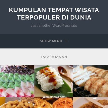
KUMPULAN TEMPAT WISATA
TERPOPULER DI DUNIA
Just another WordPress site
SHOW MENU
TAG:
JAJANAN