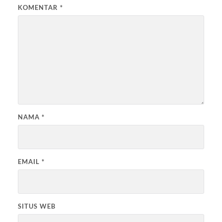
KOMENTAR
*
NAMA
*
EMAIL
*
SITUS WEB