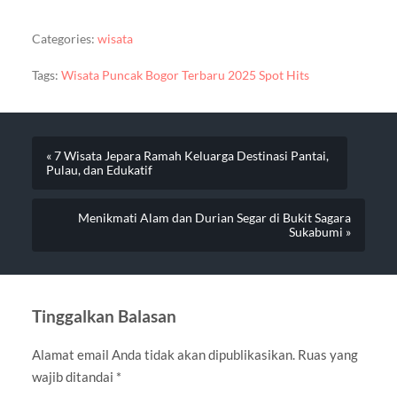
Categories:
wisata
Tags:
Wisata Puncak Bogor Terbaru 2025 Spot Hits
« 7 Wisata Jepara Ramah Keluarga Destinasi Pantai,
Pulau, dan Edukatif
Menikmati Alam dan Durian Segar di Bukit Sagara
Sukabumi »
Tinggalkan Balasan
Alamat email Anda tidak akan dipublikasikan.
Ruas yang
wajib ditandai
*