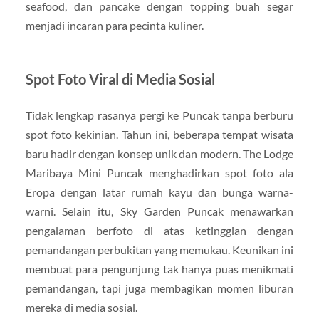
seafood, dan pancake dengan topping buah segar
menjadi incaran para pecinta kuliner.
Spot Foto Viral di Media Sosial
Tidak lengkap rasanya pergi ke Puncak tanpa berburu
spot foto kekinian. Tahun ini, beberapa tempat wisata
baru hadir dengan konsep unik dan modern. The Lodge
Maribaya Mini Puncak menghadirkan spot foto ala
Eropa dengan latar rumah kayu dan bunga warna-
warni. Selain itu, Sky Garden Puncak menawarkan
pengalaman berfoto di atas ketinggian dengan
pemandangan perbukitan yang memukau. Keunikan ini
membuat para pengunjung tak hanya puas menikmati
pemandangan, tapi juga membagikan momen liburan
mereka di media sosial.