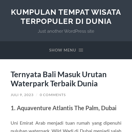
KUMPULAN TEMPAT WISATA
TERPOPULER DI DUNIA
Just another WordPress site
SHOW MENU
Ternyata Bali Masuk Urutan
Waterpark Terbaik Dunia
JULI 9, 2023
/
0 COMMENTS
1. Aquaventure Atlantis The Palm, Dubai
Uni Emirat Arab menjadi tuan rumah yang dipenuhi
puluhan waterpark. Wild Wadi di Dubai menjadi salah