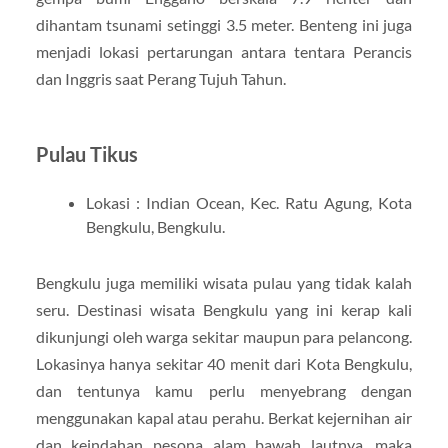
dihantam tsunami setinggi 3.5 meter. Benteng ini juga
menjadi lokasi pertarungan antara tentara Perancis
dan Inggris saat Perang Tujuh Tahun.
Pulau Tikus
Lokasi : Indian Ocean, Kec. Ratu Agung, Kota
Bengkulu, Bengkulu.
Bengkulu juga memiliki wisata pulau yang tidak kalah
seru. Destinasi wisata Bengkulu yang ini kerap kali
dikunjungi oleh warga sekitar maupun para pelancong.
Lokasinya hanya sekitar 40 menit dari Kota Bengkulu,
dan tentunya kamu perlu menyebrang dengan
menggunakan kapal atau perahu. Berkat kejernihan air
dan keindahan pesona alam bawah lautnya, maka