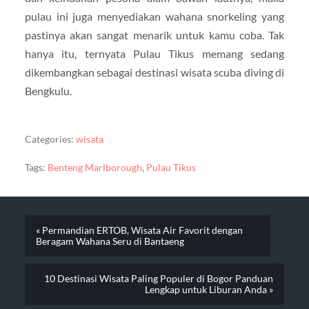
pulau ini juga menyediakan wahana snorkeling yang
pastinya akan sangat menarik untuk kamu coba. Tak
hanya itu, ternyata Pulau Tikus memang sedang
dikembangkan sebagai destinasi wisata scuba diving di
Bengkulu.
Categories:
wisata
Tags:
Benteng Marlborough
,
Pulau Tikus
« Permandian ERTOB, Wisata Air Favorit dengan
Beragam Wahana Seru di Bantaeng
10 Destinasi Wisata Paling Populer di Bogor Panduan
Lengkap untuk Liburan Anda »