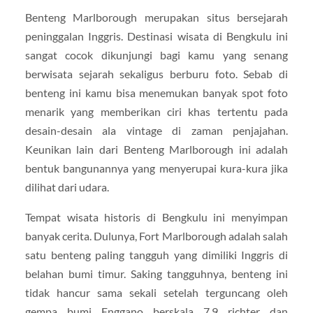
Benteng Marlborough merupakan situs bersejarah
peninggalan Inggris. Destinasi wisata di Bengkulu ini
sangat cocok dikunjungi bagi kamu yang senang
berwisata sejarah sekaligus berburu foto. Sebab di
benteng ini kamu bisa menemukan banyak spot foto
menarik yang memberikan ciri khas tertentu pada
desain-desain ala vintage di zaman penjajahan.
Keunikan lain dari Benteng Marlborough ini adalah
bentuk bangunannya yang menyerupai kura-kura jika
dilihat dari udara.
Tempat wisata historis di Bengkulu ini menyimpan
banyak cerita. Dulunya, Fort Marlborough adalah salah
satu benteng paling tangguh yang dimiliki Inggris di
belahan bumi timur. Saking tangguhnya, benteng ini
tidak hancur sama sekali setelah terguncang oleh
gempa bumi Enggano berskala 7.9 richter dan