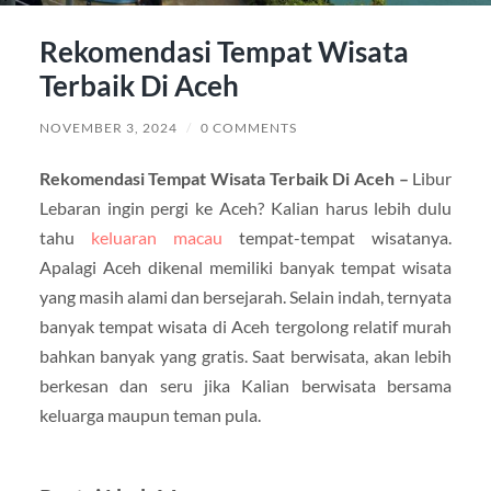
Rekomendasi Tempat Wisata
Terbaik Di Aceh
NOVEMBER 3, 2024
/
0 COMMENTS
Rekomendasi Tempat Wisata Terbaik Di Aceh –
Libur
Lebaran ingin pergi ke Aceh? Kalian harus lebih dulu
tahu
keluaran macau
tempat-tempat wisatanya.
Apalagi Aceh dikenal memiliki banyak tempat wisata
yang masih alami dan bersejarah. Selain indah, ternyata
banyak tempat wisata di Aceh tergolong relatif murah
bahkan banyak yang gratis. Saat berwisata, akan lebih
berkesan dan seru jika Kalian berwisata bersama
keluarga maupun teman pula.