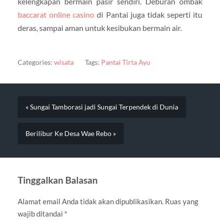
kelengkapan bermain pasir sendiri. Deburan ombak
baccarat online casino
di Pantai juga tidak seperti itu
deras, sampai aman untuk kesibukan bermain air.
Categories:
wisata
Tags:
Pantai Tirta Ayu
« Sungai Tamborasi jadi Sungai Terpendek di Dunia
Berilibur Ke Desa Wae Rebo »
Tinggalkan Balasan
Alamat email Anda tidak akan dipublikasikan.
Ruas yang
wajib ditandai
*