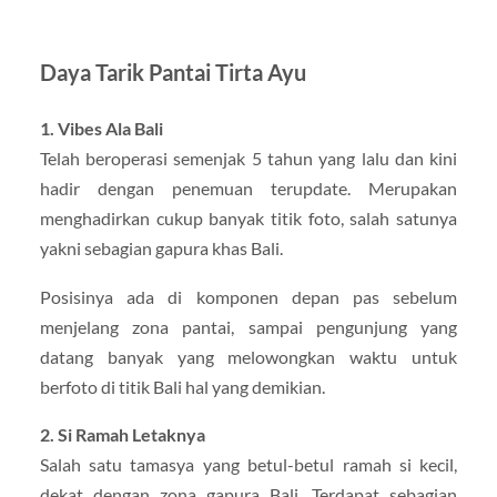
Daya Tarik Pantai Tirta Ayu
1. Vibes Ala Bali
Telah beroperasi semenjak 5 tahun yang lalu dan kini
hadir dengan penemuan terupdate. Merupakan
menghadirkan cukup banyak titik foto, salah satunya
yakni sebagian gapura khas Bali.
Posisinya ada di komponen depan pas sebelum
menjelang zona pantai, sampai pengunjung yang
datang banyak yang melowongkan waktu untuk
berfoto di titik Bali hal yang demikian.
2. Si Ramah Letaknya
Salah satu tamasya yang betul-betul ramah si kecil,
dekat dengan zona gapura Bali. Terdapat sebagian